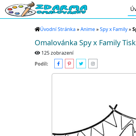
Úv
Úvodní Stránka
»
Anime
»
Spy x Family
»
S
Omalovánka Spy x Family Tisk
125 zobrazení
Podíl: