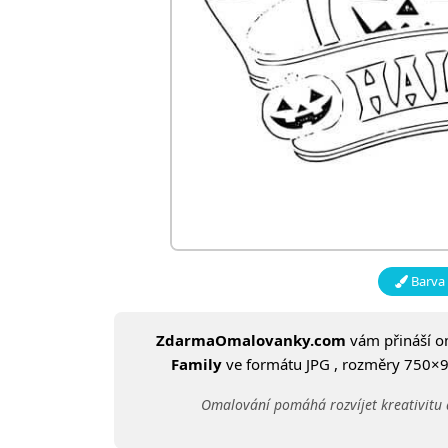
Barva 
ZdarmaOmalovanky.com
vám přináší 
Family
ve formátu JPG , rozměry 750×945
Omalování pomáhá rozvíjet kreativitu 