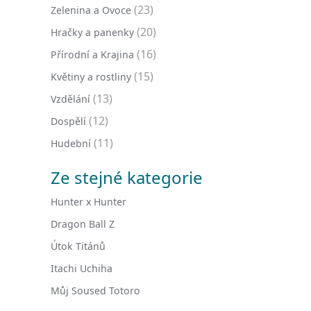
(23)
Zelenina a Ovoce
(20)
Hračky a panenky
(16)
Přírodní a Krajina
(15)
Květiny a rostliny
(13)
Vzdělání
(12)
Dospělí
(11)
Hudební
Ze stejné kategorie
Hunter x Hunter
Dragon Ball Z
Útok Titánů
Itachi Uchiha
Můj Soused Totoro