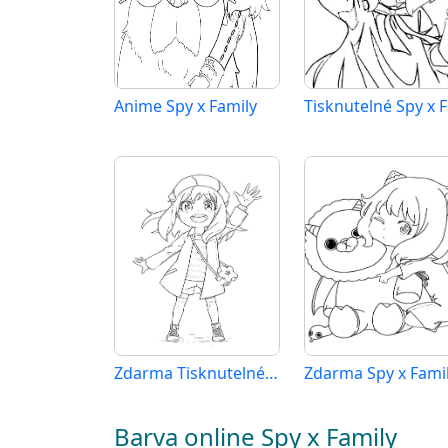
Anime Spy x Family
Zdarma Tisknutelné Spy x Family
Barva online Spy x Family