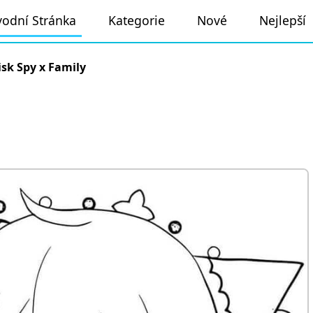
odní Stránka
Kategorie
Nové
Nejlepší
isk Spy x Family