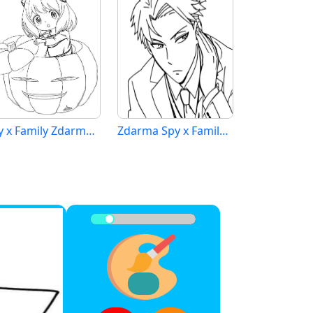
Spy x Family Zdarma Tisknutelné
Zdarma Spy x Family Obrázek