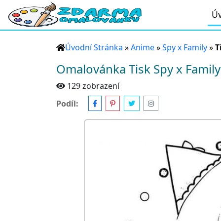
Úv
Úvodní Stránka
»
Anime
»
Spy x Family
»
T
Omalovánka Tisk Spy x Family
129 zobrazení
Podíl: