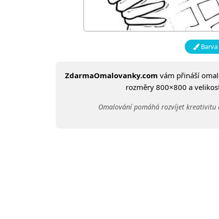
Barva 
ZdarmaOmalovanky.com
vám přináší oma
rozměry 800×800 a velikost:
Omalování pomáhá rozvíjet kreativitu 