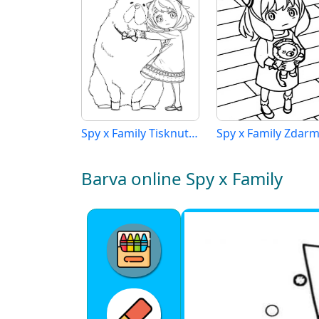
Spy x Family Tisknutelné
Barva online Spy x Family