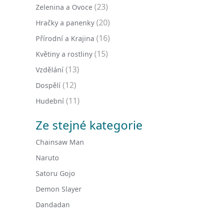
(23)
Zelenina a Ovoce
(20)
Hračky a panenky
(16)
Přírodní a Krajina
(15)
Květiny a rostliny
(13)
Vzdělání
(12)
Dospělí
(11)
Hudební
Ze stejné kategorie
Chainsaw Man
Naruto
Satoru Gojo
Demon Slayer
Dandadan