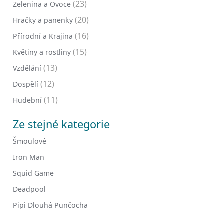
(23)
Zelenina a Ovoce
(20)
Hračky a panenky
(16)
Přírodní a Krajina
(15)
Květiny a rostliny
(13)
Vzdělání
(12)
Dospělí
(11)
Hudební
Ze stejné kategorie
Šmoulové
Iron Man
Squid Game
Deadpool
Pipi Dlouhá Punčocha