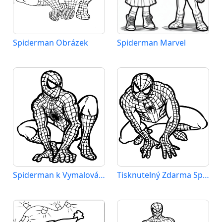
Spiderman Obrázek
Spiderman Marvel
Spiderman k Vymalování
Tisknutelný Zdarma Spiderman