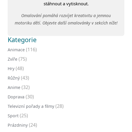
stáhnout a vytisknout.
Omalování pomáhá rozvíjet kreativitu a jemnou
motoriku dětí. Objevte další omalovánky v sekcích níže!
Kategorie
(116)
Animace
(75)
Zvíře
(48)
Hry
(43)
Růžný
(32)
Anime
(30)
Doprava
(28)
Televizní pořady a filmy
(25)
Sport
(24)
Prázdniny