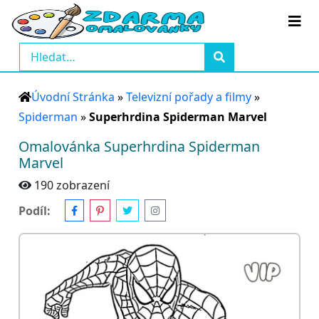
Úvodní Stránka
»
Televizní pořady a filmy
»
Spiderman
»
Superhrdina Spiderman Marvel
Omalovánka Superhrdina Spiderman
Marvel
190 zobrazení
Podíl: