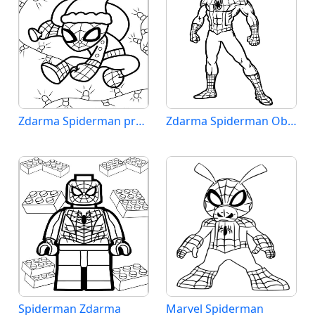
Zdarma Spiderman pro Malé Děti
Zdarma Spiderman Obrázek
Spiderman Zdarma
Marvel Spiderman