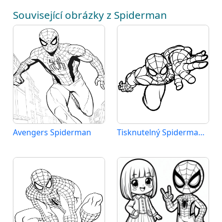
Související obrázky z Spiderman
Avengers Spiderman
Tisknutelný Spiderman Obrázek pro Děti