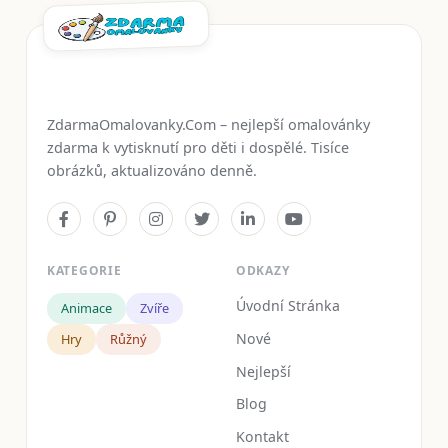
ZdarmaOmalovanky.Com – nejlepší omalovánky
zdarma k vytisknutí pro děti i dospělé. Tisíce
obrázků, aktualizováno denně.
KATEGORIE
ODKAZY
Úvodní Stránka
Animace
Zvíře
Nové
Hry
Růžný
Nejlepší
Blog
Kontakt