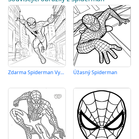
Zdarma Spiderman Vymalovatelné
Úžasný Spiderman