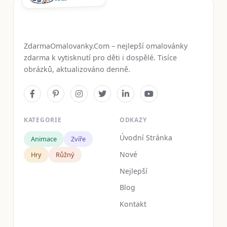
ZdarmaOmalovanky.Com – nejlepší omalovánky
zdarma k vytisknutí pro děti i dospělé. Tisíce
obrázků, aktualizováno denně.
KATEGORIE
ODKAZY
Úvodní Stránka
Animace
Zvíře
Nové
Hry
Růžný
Nejlepší
Blog
Kontakt