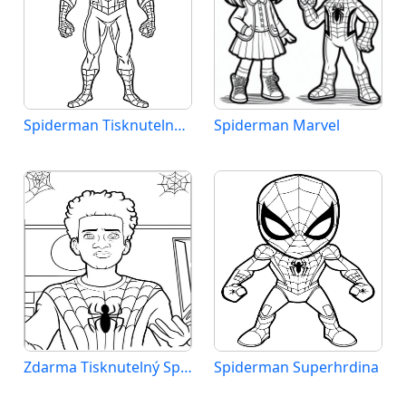
Spiderman Tisknutelný Zdarma
Spiderman Marvel
Zdarma Tisknutelný Spiderman
Spiderman Superhrdina