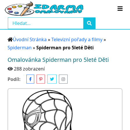
Úvodní Stránka
»
Televizní pořady a filmy
»
Spiderman
»
Spiderman pro 5leté Děti
Omalovánka Spiderman pro 5leté Děti
288 zobrazení
Podíl: