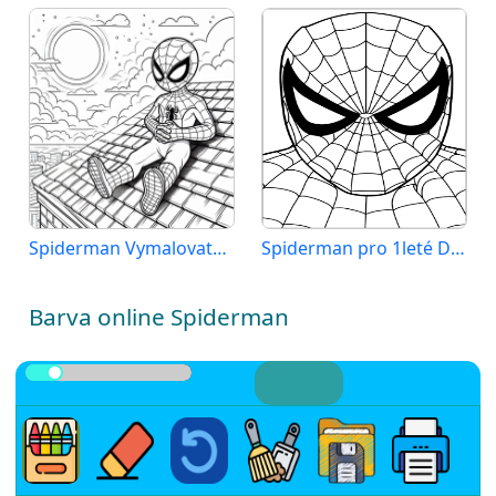
Spiderman Vymalovatelné pro Děti
Spiderman pro 1leté Děti
Barva online Spiderman