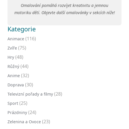
Omalování pomáhá rozvíjet kreativitu a jemnou
motoriku dětí. Objevte další omalovánky v sekcích níže!
Kategorie
(116)
Animace
(75)
Zvíře
(48)
Hry
(44)
Růžný
(32)
Anime
(30)
Doprava
(28)
Televizní pořady a filmy
(25)
Sport
(24)
Prázdniny
(23)
Zelenina a Ovoce