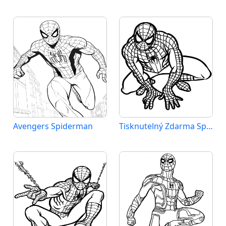
Avengers Spiderman
Tisknutelný Zdarma Spiderman