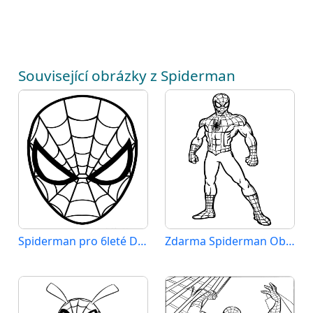
Související obrázky z Spiderman
Spiderman pro 6leté Děti
Zdarma Spiderman Obrázek