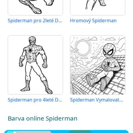
Spiderman pro 2leté Děti
Hromový Spiderman
Spiderman pro 4leté Děti
Spiderman Vymalovatelné pro Děti
Barva online Spiderman