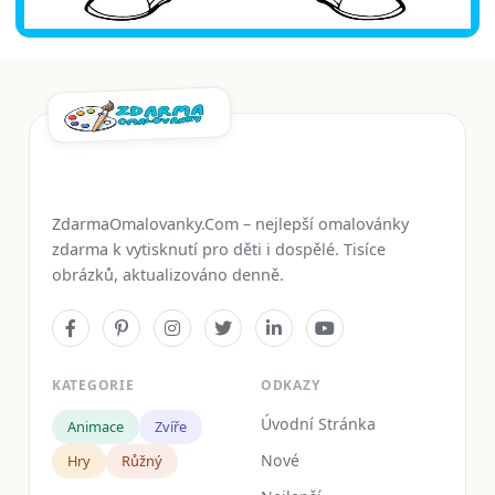
ZdarmaOmalovanky.Com – nejlepší omalovánky
zdarma k vytisknutí pro děti i dospělé. Tisíce
obrázků, aktualizováno denně.
KATEGORIE
ODKAZY
Úvodní Stránka
Animace
Zvíře
Nové
Hry
Růžný