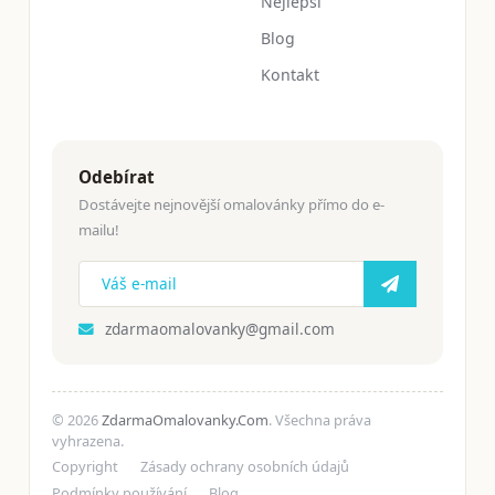
Nejlepší
Blog
Kontakt
Odebírat
Dostávejte nejnovější omalovánky přímo do e-
mailu!
zdarmaomalovanky@gmail.com
© 2026
ZdarmaOmalovanky.Com
. Všechna práva
vyhrazena.
Copyright
Zásady ochrany osobních údajů
Podmínky používání
Blog