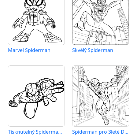
Marvel Spiderman
Skvělý Spiderman
Tisknutelný Spiderman Obrázek pro Děti
Spiderman pro 3leté Děti