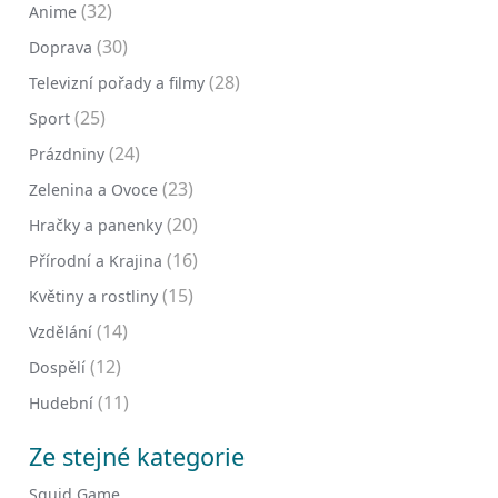
(32)
Anime
(30)
Doprava
(28)
Televizní pořady a filmy
(25)
Sport
(24)
Prázdniny
(23)
Zelenina a Ovoce
(20)
Hračky a panenky
(16)
Přírodní a Krajina
(15)
Květiny a rostliny
(14)
Vzdělání
(12)
Dospělí
(11)
Hudební
Ze stejné kategorie
Squid Game