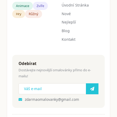
Úvodní Stránka
Animace
Zvíře
Nové
Hry
Růžný
Nejlepší
Blog
Kontakt
Odebírat
Dostávejte nejnovější omalovánky přímo do e-
mailu!
zdarmaomalovanky@gmail.com