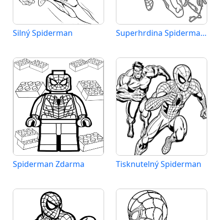
Silný Spiderman
Superhrdina Spiderman Marvel
Spiderman Zdarma
Tisknutelný Spiderman