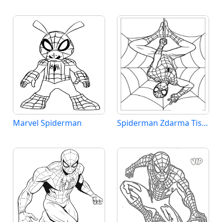
Marvel Spiderman
Spiderman Zdarma Tisknutelný