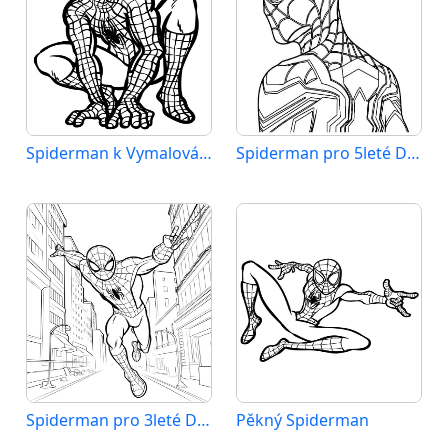
Spiderman k Vymalování
Spiderman pro 5leté Děti
Spiderman pro 3leté Děti
Pěkný Spiderman