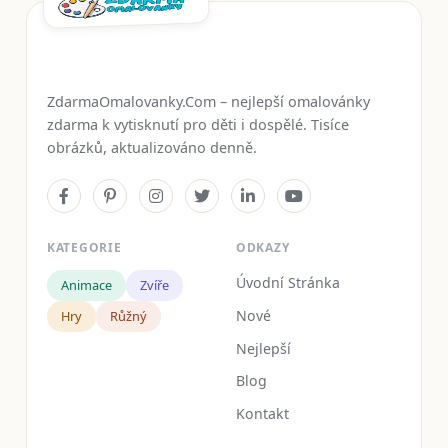
ZdarmaOmalovanky.Com – nejlepší omalovánky
zdarma k vytisknutí pro děti i dospělé. Tisíce
obrázků, aktualizováno denně.
KATEGORIE
ODKAZY
Úvodní Stránka
Animace
Zvíře
Nové
Hry
Růžný
Nejlepší
Blog
Kontakt