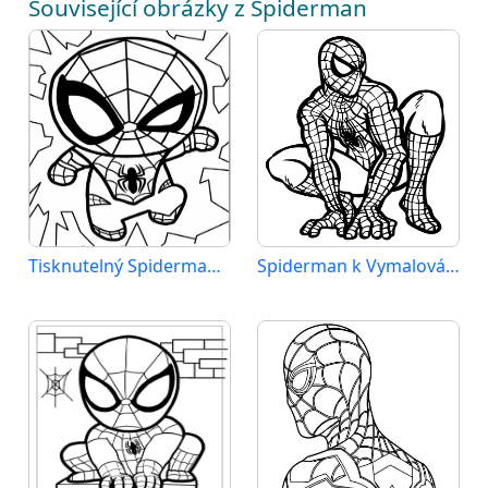
Související obrázky z Spiderman
Tisknutelný Spiderman Obrázek
Spiderman k Vymalování