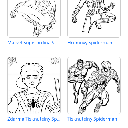
Marvel Superhrdina Spiderman
Hromový Spiderman
Zdarma Tisknutelný Spiderman
Tisknutelný Spiderman