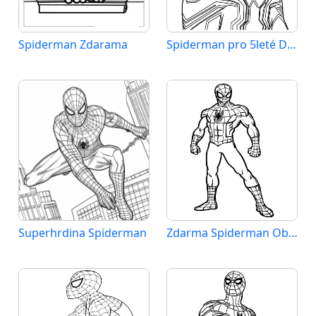
Spiderman Zdarama
Spiderman pro 5leté Děti
Superhrdina Spiderman
Zdarma Spiderman Obrázek