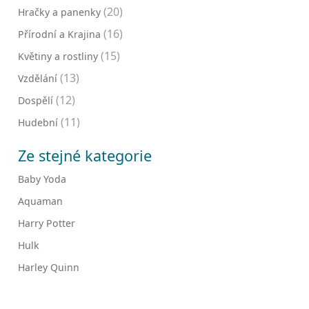
(20)
Hračky a panenky
(16)
Přírodní a Krajina
(15)
Květiny a rostliny
(13)
Vzdělání
(12)
Dospělí
(11)
Hudební
Ze stejné kategorie
Baby Yoda
Aquaman
Harry Potter
Hulk
Harley Quinn