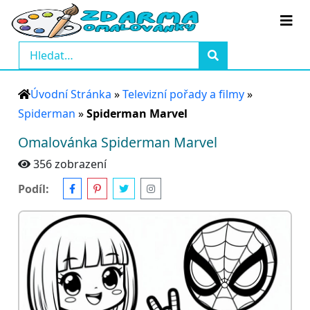
Úvodní Stránka
»
Televizní pořady a filmy
»
Spiderman
»
Spiderman Marvel
Omalovánka Spiderman Marvel
356 zobrazení
Podíl: