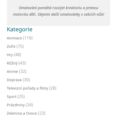
Omalování pomáhá rozvíjet kreativitu a jemnou
motoriku dětí. Objevte další omalovánky v sekcích níže!
Kategorie
(116)
Animace
(75)
Zvíře
(48)
Hry
(43)
Růžný
(32)
Anime
(30)
Doprava
(28)
Televizní pořady a filmy
(25)
Sport
(24)
Prázdniny
(23)
Zelenina a Ovoce