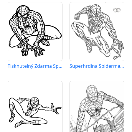
Tisknutelný Zdarma Spiderman
Superhrdina Spiderman Marvel