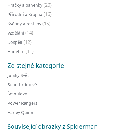
(20)
Hračky a panenky
(16)
Přírodní a Krajina
(15)
Květiny a rostliny
(14)
Vzdělání
(12)
Dospělí
(11)
Hudební
Ze stejné kategorie
Jurský Svět
Superhrdinové
Šmoulové
Power Rangers
Harley Quinn
Související obrázky z Spiderman