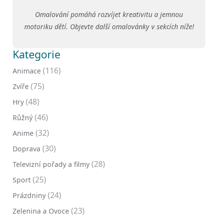
Omalování pomáhá rozvíjet kreativitu a jemnou
motoriku dětí. Objevte další omalovánky v sekcích níže!
Kategorie
(116)
Animace
(75)
Zvíře
(48)
Hry
(46)
Růžný
(32)
Anime
(30)
Doprava
(28)
Televizní pořady a filmy
(25)
Sport
(24)
Prázdniny
(23)
Zelenina a Ovoce