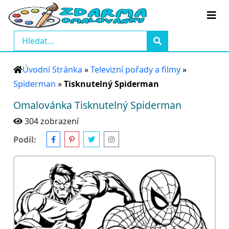
Úvodní Stránka
»
Televizní pořady a filmy
»
Spiderman
»
Tisknutelný Spiderman
Omalovánka Tisknutelný Spiderman
304 zobrazení
Podíl: