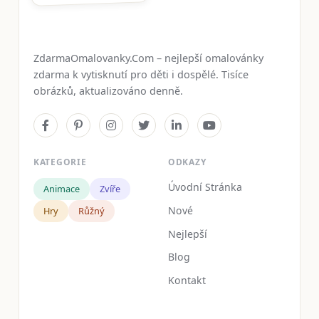
ZdarmaOmalovanky.Com – nejlepší omalovánky
zdarma k vytisknutí pro děti i dospělé. Tisíce
obrázků, aktualizováno denně.
KATEGORIE
ODKAZY
Úvodní Stránka
Animace
Zvíře
Nové
Hry
Růžný
Nejlepší
Blog
Kontakt