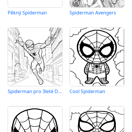
Pěkný Spiderman
Spiderman Avengers
Spiderman pro 3leté Děti
Cool Spiderman