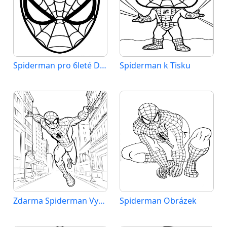
Spiderman pro 6leté Děti
Spiderman k Tisku
Zdarma Spiderman Vymalovatelné
Spiderman Obrázek