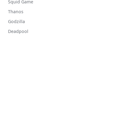
Squid Game
Thanos
Godzilla
Deadpool