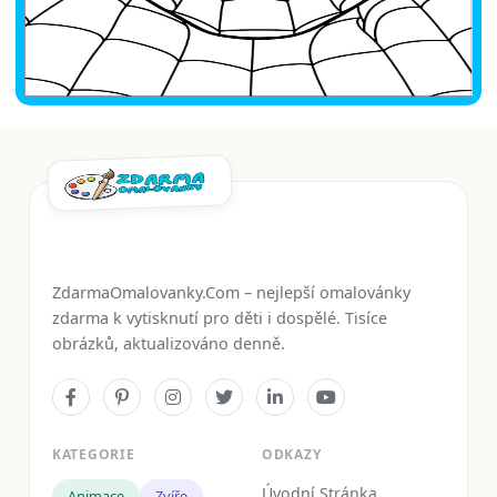
ZdarmaOmalovanky.Com – nejlepší omalovánky
zdarma k vytisknutí pro děti i dospělé. Tisíce
obrázků, aktualizováno denně.
KATEGORIE
ODKAZY
Úvodní Stránka
Animace
Zvíře