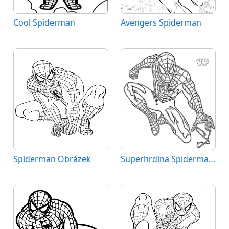
Cool Spiderman
Avengers Spiderman
Spiderman Obrázek
Superhrdina Spiderman Marvel