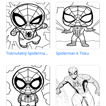
Tisknutelný Spiderman Obrázek
Spiderman k Tisku