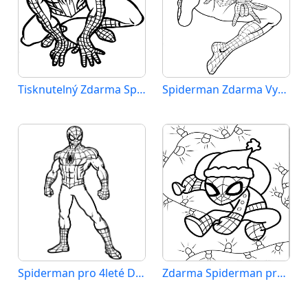
Tisknutelný Zdarma Spiderman
Spiderman Zdarma Vymalovatelné Obrázek
Spiderman pro 4leté Děti
Zdarma Spiderman pro Malé Děti