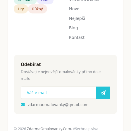
Nové
Hry
Růžný
Nejlepší
Blog
Kontakt
Odebírat
Dostávejte nejnovější omalovánky přímo do e-
mailu!
zdarmaomalovanky@gmail.com
© 2026
ZdarmaOmalovanky.Com
. Všechna práva