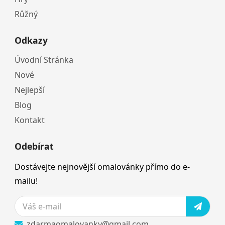
Růžný
Odkazy
Úvodní Stránka
Nové
Nejlepší
Blog
Kontakt
Odebírat
Dostávejte nejnovější omalovánky přímo do e-
mailu!
zdarmaomalovanky@gmail.com