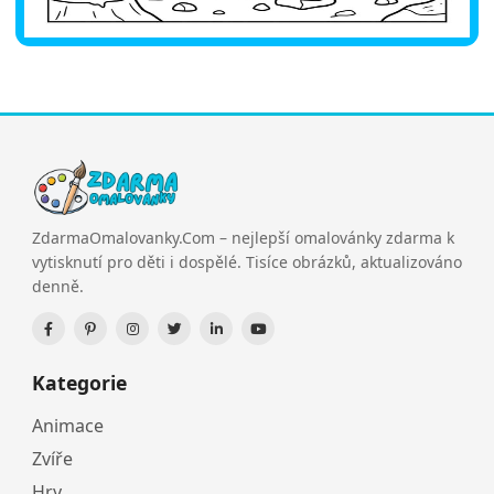
ZdarmaOmalovanky.Com – nejlepší omalovánky zdarma k
vytisknutí pro děti i dospělé. Tisíce obrázků, aktualizováno
denně.
Kategorie
Animace
Zvíře
Hry