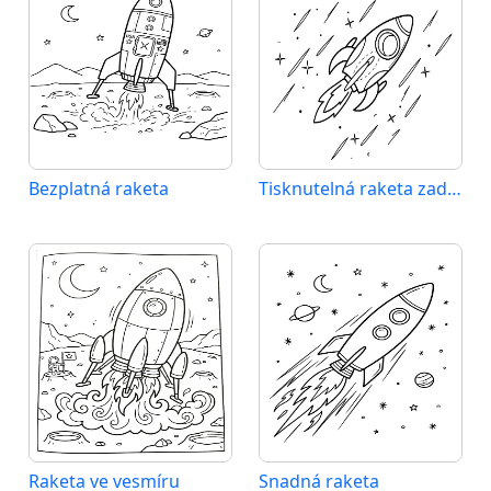
Bezplatná raketa
Tisknutelná raketa zadarmo
Raketa ve vesmíru
Snadná raketa