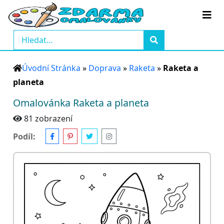
Úvodní Stránka
»
Doprava
»
Raketa
»
Raketa a
planeta
Omalovánka Raketa a planeta
81 zobrazení
Podíl: