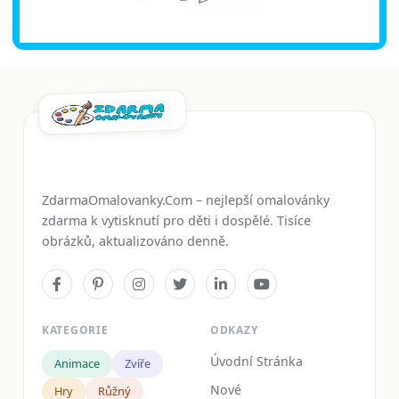
ZdarmaOmalovanky.Com – nejlepší omalovánky
zdarma k vytisknutí pro děti i dospělé. Tisíce
obrázků, aktualizováno denně.
KATEGORIE
ODKAZY
Úvodní Stránka
Animace
Zvíře
Nové
Hry
Růžný