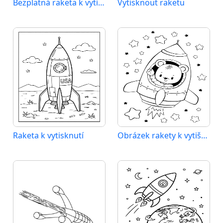
Bezplatná raketa k vytisknutí
Vytisknout raketu
Raketa k vytisknutí
Obrázek rakety k vytištění