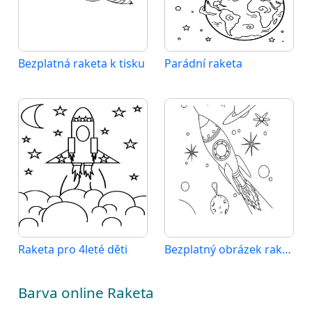
Bezplatná raketa k tisku
Parádní raketa
Raketa pro 4leté děti
Bezplatný obrázek rakety
Barva online Raketa