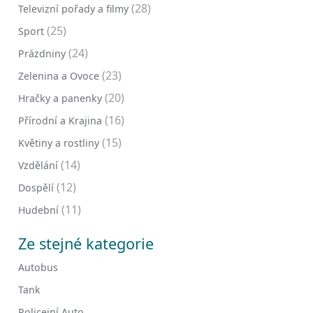
(28)
Televizní pořady a filmy
(25)
Sport
(24)
Prázdniny
(23)
Zelenina a Ovoce
(20)
Hračky a panenky
(16)
Přírodní a Krajina
(15)
Květiny a rostliny
(14)
Vzdělání
(12)
Dospělí
(11)
Hudební
Ze stejné kategorie
Autobus
Tank
Policejní Auto