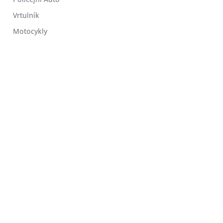
Vrtulník
Motocykly