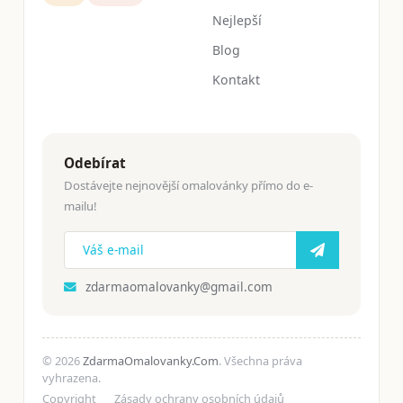
Nejlepší
Blog
Kontakt
Odebírat
Dostávejte nejnovější omalovánky přímo do e-
mailu!
zdarmaomalovanky@gmail.com
© 2026
ZdarmaOmalovanky.Com
. Všechna práva
vyhrazena.
Copyright
Zásady ochrany osobních údajů