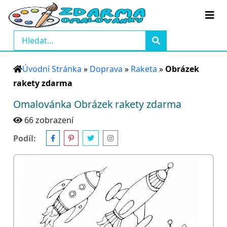
Úvodní Stránka
»
Doprava
»
Raketa
»
Obrázek
rakety zdarma
Omalovánka Obrázek rakety zdarma
66 zobrazení
Podíl: