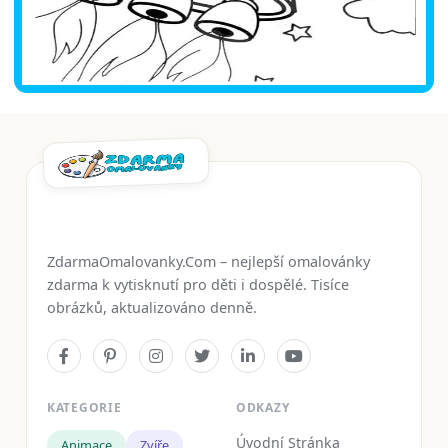
ZdarmaOmalovanky.Com – nejlepší omalovánky
zdarma k vytisknutí pro děti i dospělé. Tisíce
obrázků, aktualizováno denně.
KATEGORIE
ODKAZY
Úvodní Stránka
Animace
Zvíře