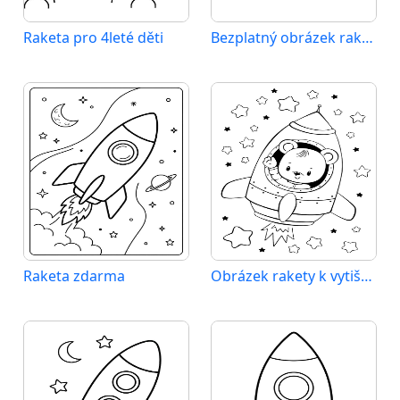
Raketa pro 4leté děti
Bezplatný obrázek rakety
Raketa zdarma
Obrázek rakety k vytištění