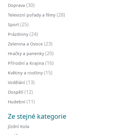
(30)
Doprava
(28)
Televizní pořady a filmy
(25)
Sport
(24)
Prázdniny
(23)
Zelenina a Ovoce
(20)
Hračky a panenky
(16)
Přírodní a Krajina
(15)
Květiny a rostliny
(13)
Vzdělání
(12)
Dospělí
(11)
Hudební
Ze stejné kategorie
Jízdní Kola