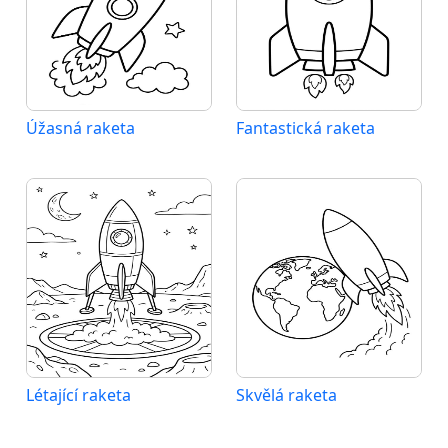
Úžasná raketa
Fantastická raketa
Létající raketa
Skvělá raketa