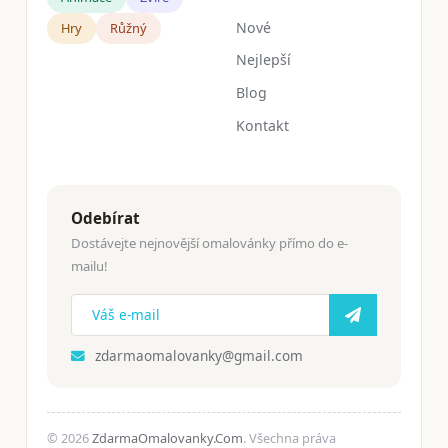
Nové
Hry
Růžný
Nejlepší
Blog
Kontakt
Odebírat
Dostávejte nejnovější omalovánky přímo do e-
mailu!
zdarmaomalovanky@gmail.com
© 2026
ZdarmaOmalovanky.Com
. Všechna práva