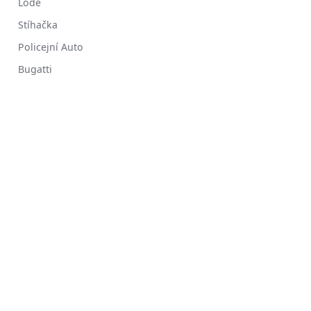
Lodě
Stíhačka
Policejní Auto
Bugatti