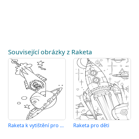
Související obrázky z Raketa
Raketa k vytištění pro děti
Raketa pro děti