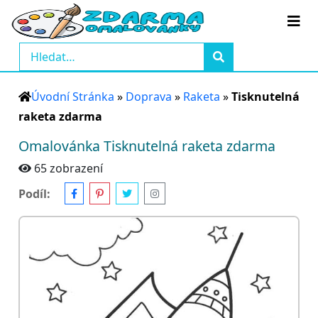
Úvodní Stránka
»
Doprava
»
Raketa
»
Tisknutelná
raketa zdarma
Omalovánka Tisknutelná raketa zdarma
65 zobrazení
Podíl: