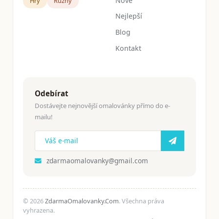
Nové
Hry
Růžný
Nejlepší
Blog
Kontakt
Odebírat
Dostávejte nejnovější omalovánky přímo do e-
mailu!
zdarmaomalovanky@gmail.com
© 2026
ZdarmaOmalovanky.Com
. Všechna práva
vyhrazena.