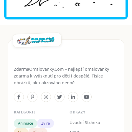
ZdarmaOmalovanky.Com – nejlepší omalovánky
zdarma k vytisknutí pro děti i dospělé. Tisíce
obrázků, aktualizováno denně.
KATEGORIE
ODKAZY
Úvodní Stránka
Animace
Zvíře