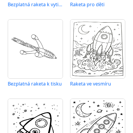
Bezplatná raketa k vytištění
Raketa pro děti
Bezplatná raketa k tisku
Raketa ve vesmíru