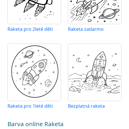
Raketa pro 2leté děti
Raketa zadarmo
Raketa pro 1leté děti
Bezplatná raketa
Barva online Raketa