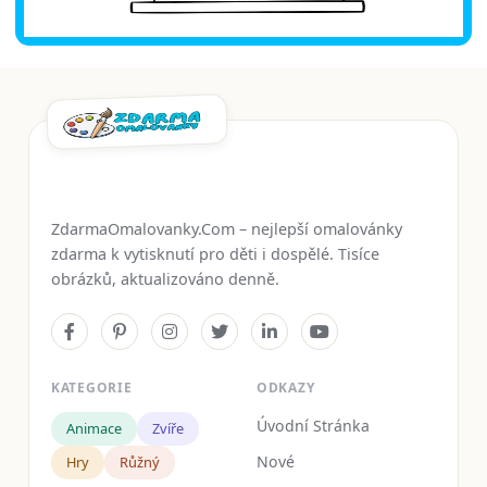
ZdarmaOmalovanky.Com – nejlepší omalovánky
zdarma k vytisknutí pro děti i dospělé. Tisíce
obrázků, aktualizováno denně.
KATEGORIE
ODKAZY
Úvodní Stránka
Animace
Zvíře
Nové
Hry
Růžný