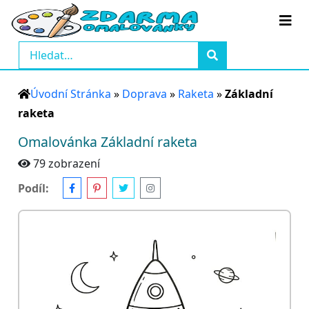
Úvodní Stránka
»
Doprava
»
Raketa
»
Základní
raketa
Omalovánka Základní raketa
79 zobrazení
Podíl: