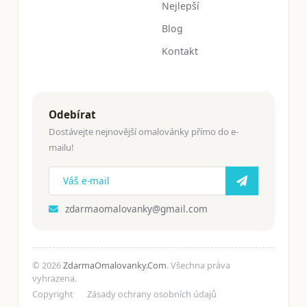
Nejlepší
Blog
Kontakt
Odebírat
Dostávejte nejnovější omalovánky přímo do e-
mailu!
zdarmaomalovanky@gmail.com
© 2026
ZdarmaOmalovanky.Com
. Všechna práva
vyhrazena.
Copyright
Zásady ochrany osobních údajů