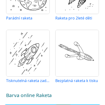
Parádní raketa
Raketa pro 2leté děti
Tisknutelná raketa zadarmo
Bezplatná raketa k tisku
Barva online Raketa