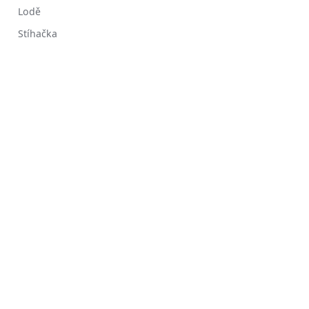
Lodě
Stíhačka