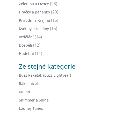
(23)
Zelenina a Ovoce
(20)
Hračky a panenky
(16)
Přírodní a Krajina
(15)
Květiny a rostliny
(14)
Vzdělání
(12)
Dospělí
(11)
Hudební
Ze stejné kategorie
Buzz Rakeťák (Buzz Lightyear)
Rákosníček
Mulan
Shimmer a Shine
Looney Tunes