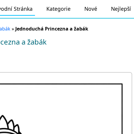
odní Stránka
Kategorie
Nové
Nejlepší
žabák
»
Jednoduchá Princezna a žabák
cezna a žabák