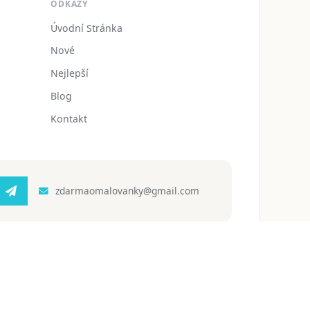
ODKAZY
Úvodní Stránka
Nové
Nejlepší
Blog
Kontakt
zdarmaomalovanky@gmail.com
 ochrany osobních údajů
Podmínky používání
Blog