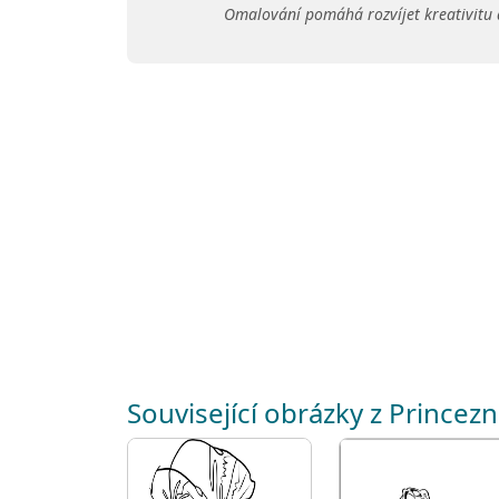
Omalování pomáhá rozvíjet kreativitu 
Související obrázky z Princez