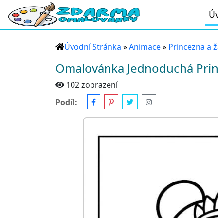
Úv
Úvodní Stránka
»
Animace
»
Princezna a 
Omalovánka Jednoduchá Prin
102 zobrazení
Podíl: