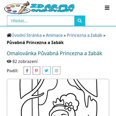
Úvodní Stránka
»
Animace
»
Princezna a žabák
»
Půvabná Princezna a žabák
Omalovánka Půvabná Princezna a žabák
82 zobrazení
Podíl: