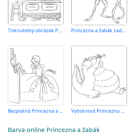
Tisknutelný obrázek Princezna a žabák
Princezna a žabák zadarmo
Bezplatná Princezna a žabák k vytištění
Vytisknout Princeznu a žabáka
Barva online Princezna a žabák