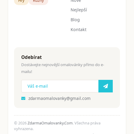
Nové
Hry
Růžný
Nejlepší
Blog
Kontakt
Odebírat
Dostávejte nejnovější omalovánky přímo do e-
mailu!
zdarmaomalovanky@gmail.com
© 2026
ZdarmaOmalovanky.Com
. Všechna práva
vyhrazena.