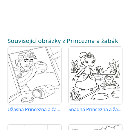
Související obrázky z Princezna a žabák
Úžasná Princezna a žabák
Snadná Princezna a žabák