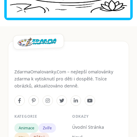
ZdarmaOmalovanky.Com – nejlepší omalovánky
zdarma k vytisknutí pro děti i dospělé. Tisíce
obrázků, aktualizováno denně.
KATEGORIE
ODKAZY
Úvodní Stránka
Animace
Zvíře