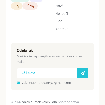
Nové
Hry
Růžný
Nejlepší
Blog
Kontakt
Odebírat
Dostávejte nejnovější omalovánky přímo do e-
mailu!
zdarmaomalovanky@gmail.com
© 2026
ZdarmaOmalovanky.Com
. Všechna práva