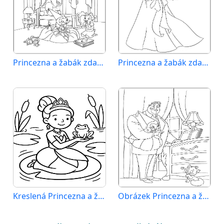
Princezna a žabák zdarma pro děti
Princezna a žabák zdarma
Kreslená Princezna a žabák
Obrázek Princezna a žabák