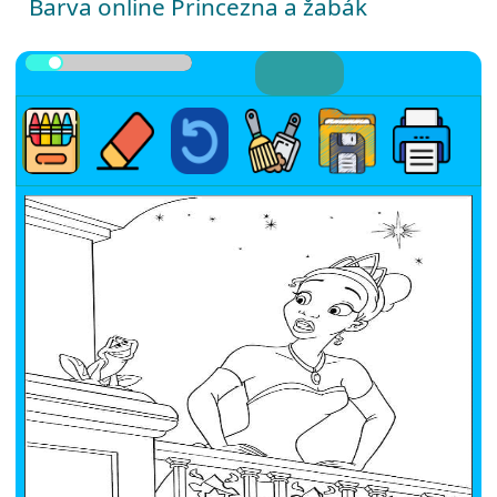
Barva online Princezna a žabák