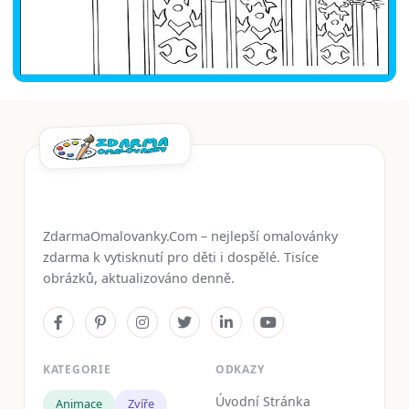
ZdarmaOmalovanky.Com – nejlepší omalovánky
zdarma k vytisknutí pro děti i dospělé. Tisíce
obrázků, aktualizováno denně.
KATEGORIE
ODKAZY
Úvodní Stránka
Animace
Zvíře