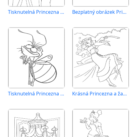
Tisknutelná Princezna a žabák pro děti
Bezplatný obrázek Princezna a žabák
Tisknutelná Princezna a žabák zadarmo
Krásná Princezna a žabák