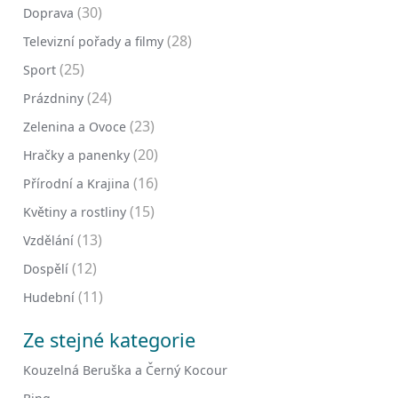
(30)
Doprava
(28)
Televizní pořady a filmy
(25)
Sport
(24)
Prázdniny
(23)
Zelenina a Ovoce
(20)
Hračky a panenky
(16)
Přírodní a Krajina
(15)
Květiny a rostliny
(13)
Vzdělání
(12)
Dospělí
(11)
Hudební
Ze stejné kategorie
Kouzelná Beruška a Černý Kocour