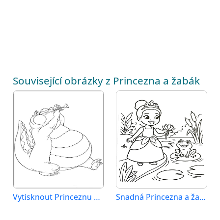
Související obrázky z Princezna a žabák
Vytisknout Princeznu a žabáka
Snadná Princezna a žabák