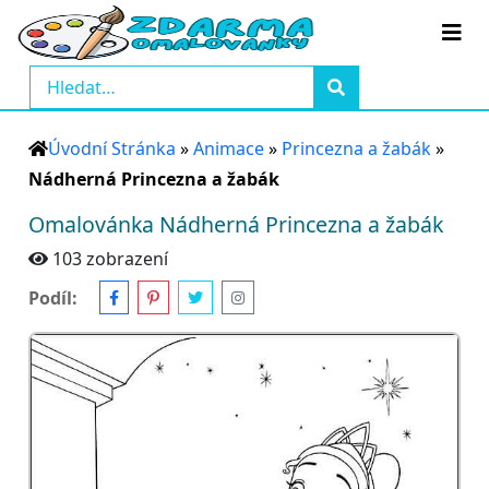
Úvodní Stránka
»
Animace
»
Princezna a žabák
»
Nádherná Princezna a žabák
Omalovánka Nádherná Princezna a žabák
103 zobrazení
Podíl: