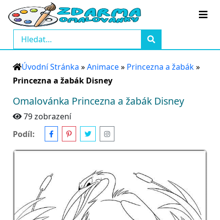
Úvodní Stránka
»
Animace
»
Princezna a žabák
»
Princezna a žabák Disney
Omalovánka Princezna a žabák Disney
79 zobrazení
Podíl: