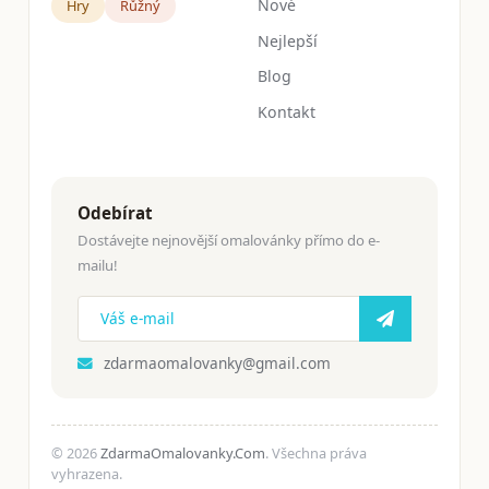
Nové
Hry
Růžný
Nejlepší
Blog
Kontakt
Odebírat
Dostávejte nejnovější omalovánky přímo do e-
mailu!
zdarmaomalovanky@gmail.com
© 2026
ZdarmaOmalovanky.Com
. Všechna práva
vyhrazena.