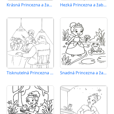
Krásná Princezna a žabák
Hezká Princezna a žabák
Tisknutelná Princezna a žabák zdarma
Snadná Princezna a žabák