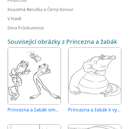
Pinocchio
Kouzelná Beruška a Černý Kocour
V hlavě
Dora Průzkumnice
Související obrázky z Princezna a žabák
Princezna a žabák omalovánka zdarma
Princezna a žabák k vytisknutí