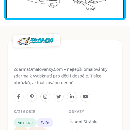
ZdarmaOmalovanky.Com – nejlepší omalovánky
zdarma k vytisknutí pro děti i dospělé. Tisíce
obrázků, aktualizováno denně.
KATEGORIE
ODKAZY
Úvodní Stránka
Animace
Zvíře