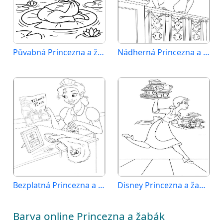
Půvabná Princezna a žabák
Nádherná Princezna a žabák
Bezplatná Princezna a žabák k vytisknutí
Disney Princezna a žabák
Barva online Princezna a žabák