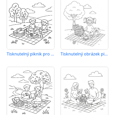
Tisknutelný piknik pro děti
Tisknutelný obrázek pikniku