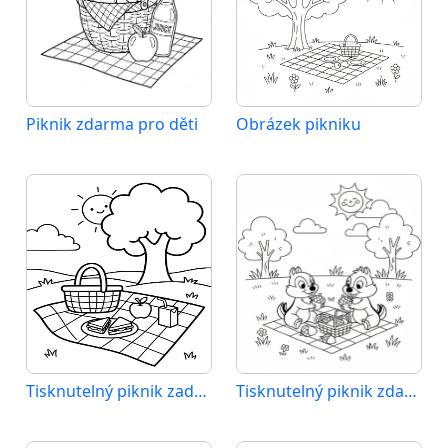
Piknik zdarma pro děti
Obrázek pikniku
Tisknutelný piknik zadarmo
Tisknutelný piknik zdarma