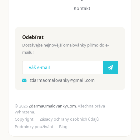
Kontakt
Odebírat
Dostávejte nejnovější omalovánky přímo do e-
mailu!
zdarmaomalovanky@gmail.com
© 2026
ZdarmaOmalovanky.Com
. Všechna práva
vyhrazena.
Copyright
Zásady ochrany osobních údajů
Podmínky používání
Blog