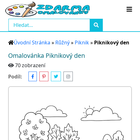
Úvodní Stránka
»
Růžný
»
Piknik
»
Piknikový den
Omalovánka Piknikový den
70 zobrazení
Podíl: