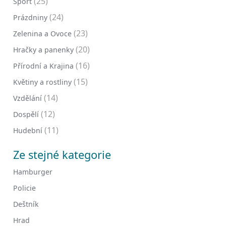
(25)
Sport
(24)
Prázdniny
(23)
Zelenina a Ovoce
(20)
Hračky a panenky
(16)
Přírodní a Krajina
(15)
Květiny a rostliny
(14)
Vzdělání
(12)
Dospělí
(11)
Hudební
Ze stejné kategorie
Hamburger
Policie
Deštník
Hrad