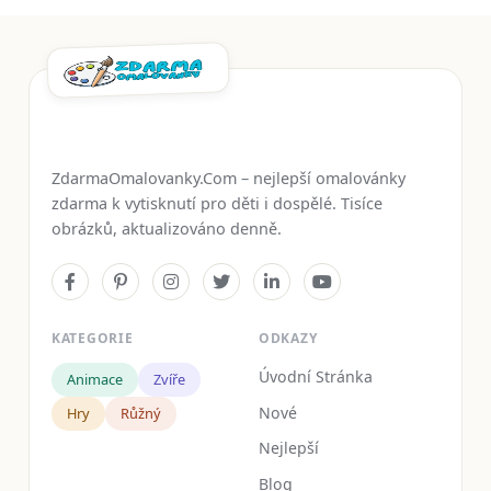
ZdarmaOmalovanky.Com – nejlepší omalovánky
zdarma k vytisknutí pro děti i dospělé. Tisíce
obrázků, aktualizováno denně.
KATEGORIE
ODKAZY
Úvodní Stránka
Animace
Zvíře
Nové
Hry
Růžný
Nejlepší
Blog