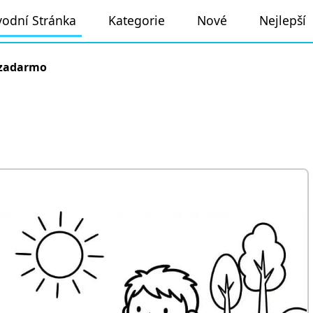
odní Stránka
Kategorie
Nové
Nejlepší
 zadarmo