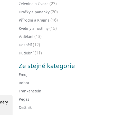
(23)
Zelenina a Ovoce
(20)
Hračky a panenky
(16)
Přírodní a Krajina
(15)
Květiny a rostliny
(13)
Vzdělání
(12)
Dospělí
(11)
Hudební
Ze stejné kategorie
Emoji
Robot
Frankenstein
Pegas
změry
Deštník