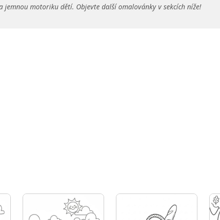
a jemnou motoriku dětí. Objevte další omalovánky v sekcích níže!