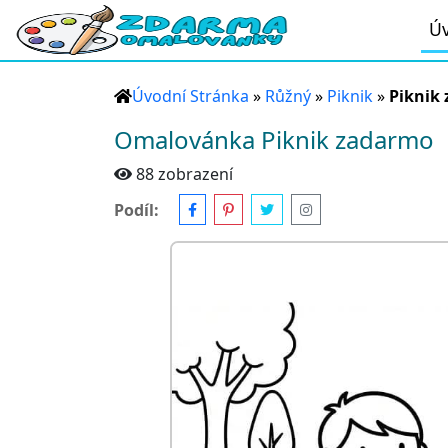
Úv
Úvodní Stránka
»
Růžný
»
Piknik
»
Piknik
Omalovánka Piknik zadarmo
88 zobrazení
Podíl: