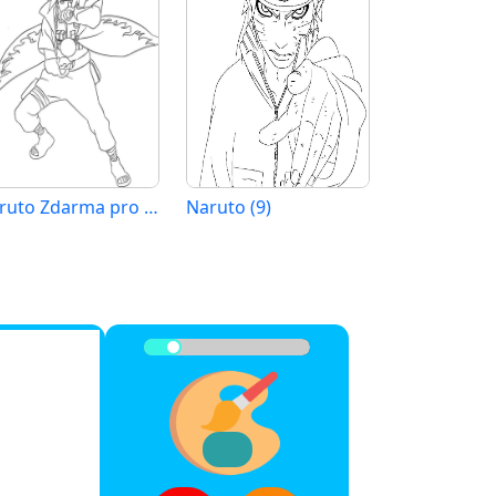
Naruto Zdarma pro Děti
Naruto (9)