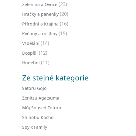
(23)
Zelenina a Ovoce
(20)
Hračky a panenky
(16)
Přírodní a Krajina
(15)
Květiny a rostliny
(14)
Vzdělání
(12)
Dospělí
(11)
Hudební
Ze stejné kategorie
Satoru Gojo
Zenitsu Agatsuma
Můj Soused Totoro
Shinobu Kocho
Spy x Family