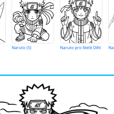
Naruto (5)
Naruto pro 6leté Děti