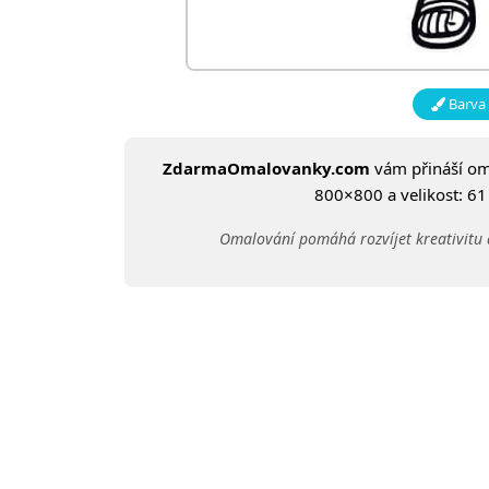
Barva 
ZdarmaOmalovanky.com
vám přináší o
800×800 a velikost: 61 
Omalování pomáhá rozvíjet kreativitu 