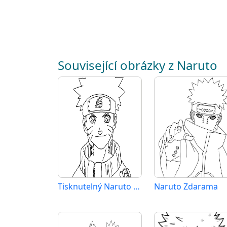
Související obrázky z Naruto
Tisknutelný Naruto Obrázek pro Děti
Naruto Zdarama