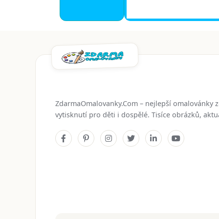
ZdarmaOmalovanky.Com – nejlepší omalovánky 
vytisknutí pro děti i dospělé. Tisíce obrázků, ak