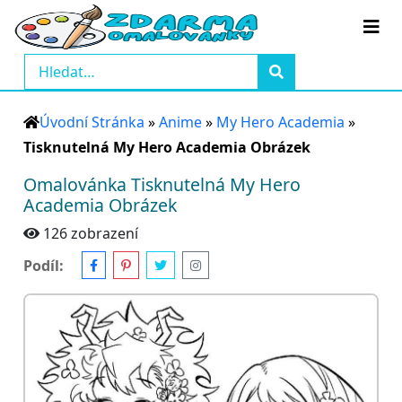
Úvodní Stránka
»
Anime
»
My Hero Academia
»
Tisknutelná My Hero Academia Obrázek
Omalovánka Tisknutelná My Hero
Academia Obrázek
126 zobrazení
Podíl: