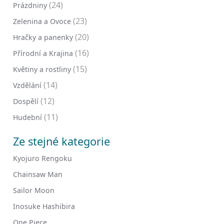
(24)
Prázdniny
(23)
Zelenina a Ovoce
(20)
Hračky a panenky
(16)
Přírodní a Krajina
(15)
Květiny a rostliny
(14)
Vzdělání
(12)
Dospělí
(11)
Hudební
Ze stejné kategorie
Kyojuro Rengoku
Chainsaw Man
Sailor Moon
Inosuke Hashibira
One Piece