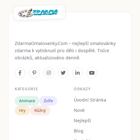
ZdarmaOmalovanky.Com – nejlepší omalovánky
zdarma k vytisknutí pro děti i dospělé. Tisíce
obrázků, aktualizováno denně.
KATEGORIE
ODKAZY
Úvodní Stránka
Animace
Zvíře
Nové
Hry
Růžný
Nejlepší
Blog