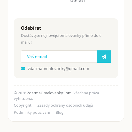
Kontakt
Odebírat
Dostávejte nejnovější omalovánky přímo do e-
mailu!
zdarmaomalovanky@gmail.com
© 2026
ZdarmaOmalovanky.Com
. Všechna práva
vyhrazena.
Copyright
Zásady ochrany osobních údajů
Podmínky používání
Blog