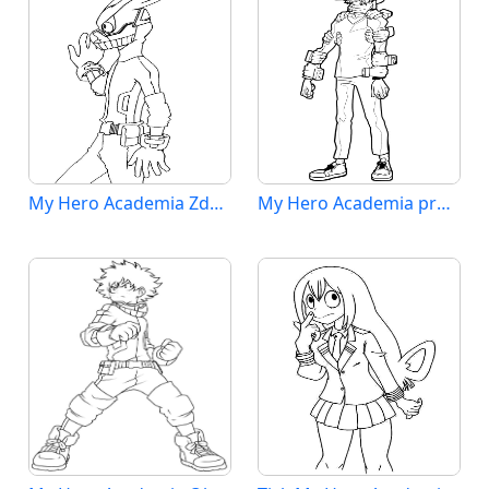
My Hero Academia Zdarma Tisknutelná
My Hero Academia pro Děti