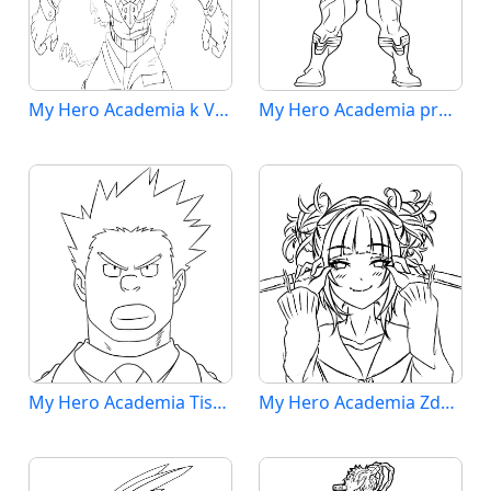
My Hero Academia k Vymalování
My Hero Academia pro 2leté Děti
My Hero Academia Tisknutelná
My Hero Academia Zdarama