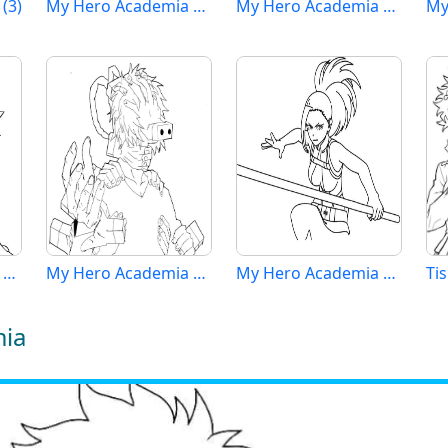
(3)
My Hero Academia Vymalovatelné pro Děti
My Hero Academia Obrázek
My
My Hero Academia Tisknutelná
My Hero Academia Zdarma pro Děti
My Hero Academia Tisknutelná pro Děti
mia