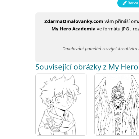
Barva 
ZdarmaOmalovanky.com
vám přináší om
My Hero Academia
ve formátu JPG , ro
Omalování pomáhá rozvíjet kreativitu 
Související obrázky z My Her