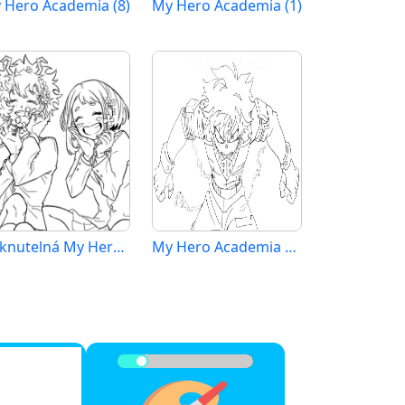
 Hero Academia (8)
My Hero Academia (1)
Tisknutelná My Hero Academia Obrázek
My Hero Academia k Vymalování