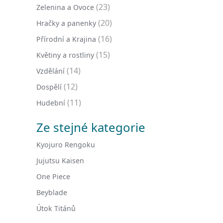
(23)
Zelenina a Ovoce
(20)
Hračky a panenky
(16)
Přírodní a Krajina
(15)
Květiny a rostliny
(14)
Vzdělání
(12)
Dospělí
(11)
Hudební
Ze stejné kategorie
Kyojuro Rengoku
Jujutsu Kaisen
One Piece
Beyblade
Útok Titánů