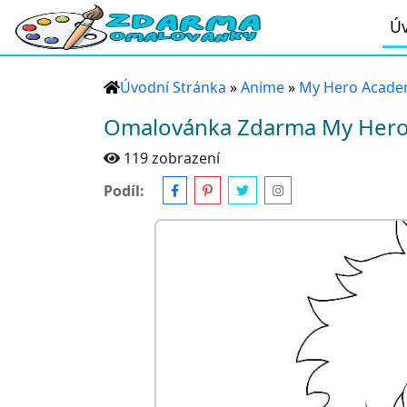
Úv
Úvodní Stránka
»
Anime
»
My Hero Acade
Omalovánka Zdarma My Hero
119 zobrazení
Podíl: