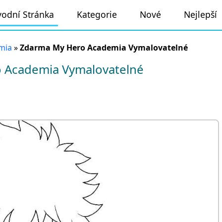
odní Stránka
Kategorie
Nové
Nejlepší
mia
»
Zdarma My Hero Academia Vymalovatelné
 Academia Vymalovatelné