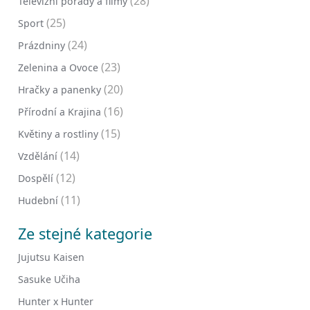
(28)
Televizní pořady a filmy
(25)
Sport
(24)
Prázdniny
(23)
Zelenina a Ovoce
(20)
Hračky a panenky
(16)
Přírodní a Krajina
(15)
Květiny a rostliny
(14)
Vzdělání
(12)
Dospělí
(11)
Hudební
Ze stejné kategorie
Jujutsu Kaisen
Sasuke Učiha
Hunter x Hunter