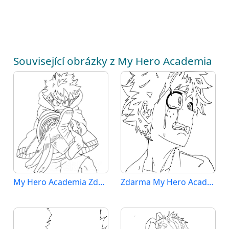
Související obrázky z My Hero Academia
My Hero Academia Zdarma Vymalovatelné Obrázek
Zdarma My Hero Academia pro Malé Děti