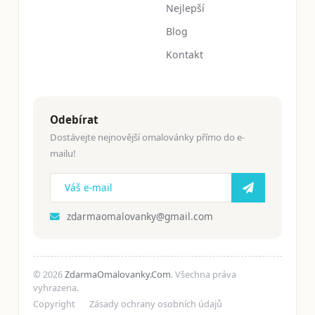
Nejlepší
Blog
Kontakt
Odebírat
Dostávejte nejnovější omalovánky přímo do e-
mailu!
zdarmaomalovanky@gmail.com
© 2026
ZdarmaOmalovanky.Com
. Všechna práva
vyhrazena.
Copyright
Zásady ochrany osobních údajů