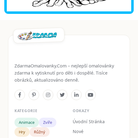
ZdarmaOmalovanky.Com – nejlepší omalovánky
zdarma k vytisknutí pro děti i dospělé. Tisíce
obrázků, aktualizováno denně.
KATEGORIE
ODKAZY
Úvodní Stránka
Animace
Zvíře
Nové
Hry
Růžný