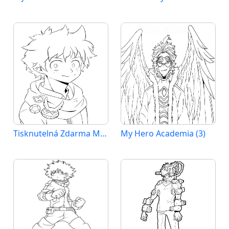
Tisknutelná Zdarma My Hero Academia
My Hero Academia (3)