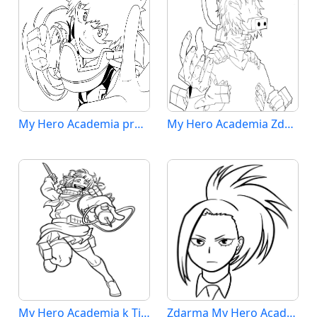
My Hero Academia pro 4leté Děti
My Hero Academia Zdarma pro Děti
My Hero Academia k Tisku
Zdarma My Hero Academia Obrázek