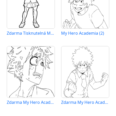
Zdarma Tisknutelná My Hero Academia
My Hero Academia (2)
Zdarma My Hero Academia pro Malé Děti
Zdarma My Hero Academia Vymalovatelné