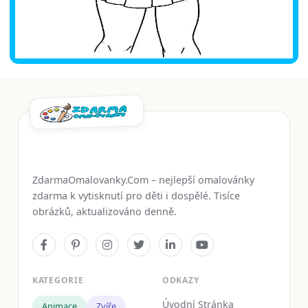
ZdarmaOmalovanky.Com – nejlepší omalovánky
zdarma k vytisknutí pro děti i dospělé. Tisíce
obrázků, aktualizováno denně.
KATEGORIE
ODKAZY
Úvodní Stránka
Animace
Zvíře