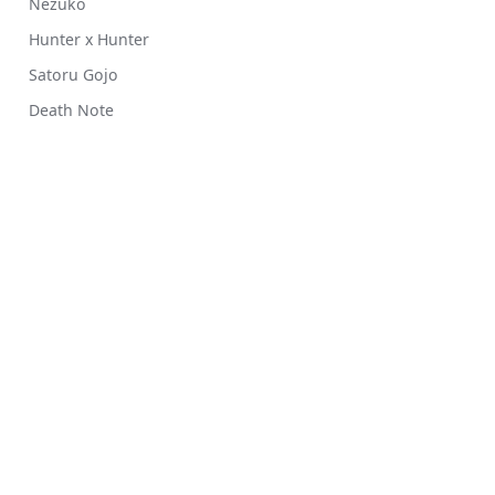
Nezuko
Hunter x Hunter
Satoru Gojo
Death Note