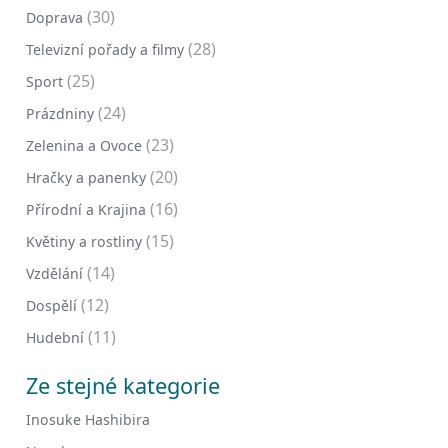
(30)
Doprava
(28)
Televizní pořady a filmy
(25)
Sport
(24)
Prázdniny
(23)
Zelenina a Ovoce
(20)
Hračky a panenky
(16)
Přírodní a Krajina
(15)
Květiny a rostliny
(14)
Vzdělání
(12)
Dospělí
(11)
Hudební
Ze stejné kategorie
Inosuke Hashibira