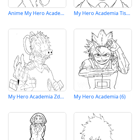
Anime My Hero Academia
My Hero Academia Tisknutelná
My Hero Academia Zdarma pro Děti
My Hero Academia (6)