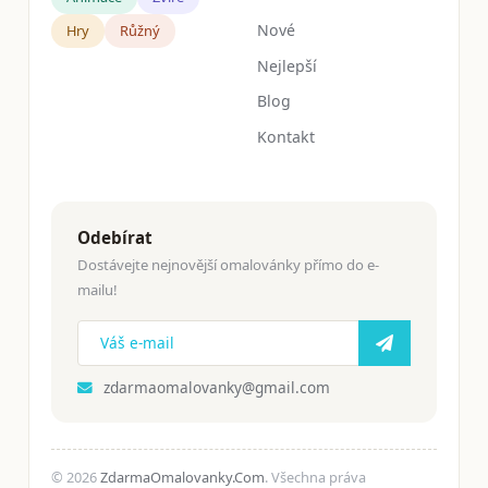
Nové
Hry
Růžný
Nejlepší
Blog
Kontakt
Odebírat
Dostávejte nejnovější omalovánky přímo do e-
mailu!
zdarmaomalovanky@gmail.com
© 2026
ZdarmaOmalovanky.Com
. Všechna práva