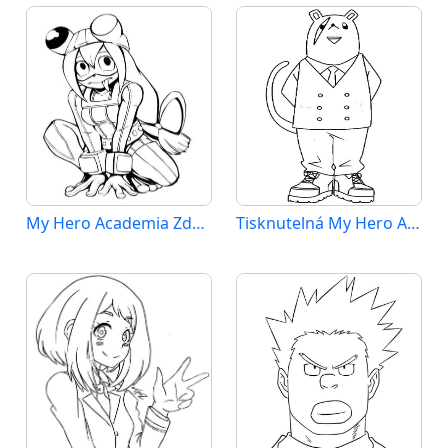
My Hero Academia Zdarma
Tisknutelná My Hero Academia