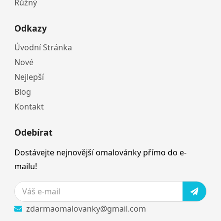
Růžný
Odkazy
Úvodní Stránka
Nové
Nejlepší
Blog
Kontakt
Odebírat
Dostávejte nejnovější omalovánky přímo do e-
mailu!
zdarmaomalovanky@gmail.com