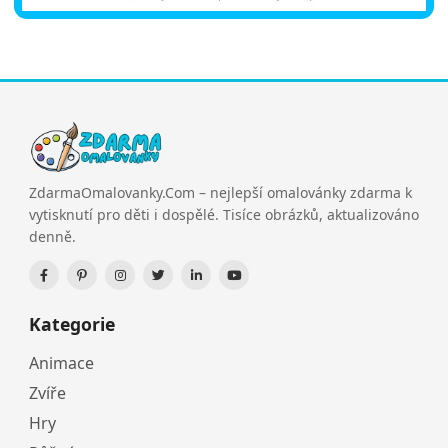
ZdarmaOmalovanky.Com – nejlepší omalovánky zdarma k
vytisknutí pro děti i dospělé. Tisíce obrázků, aktualizováno
denně.
Kategorie
Animace
Zvíře
Hry