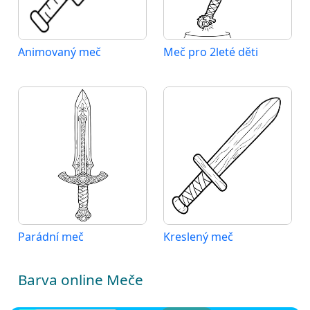
Animovaný meč
Meč pro 2leté děti
Parádní meč
Kreslený meč
Barva online Meče