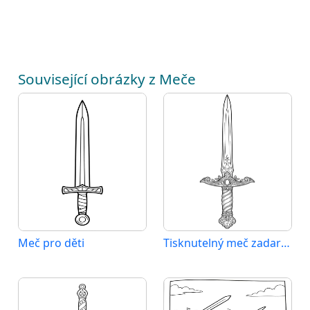
Související obrázky z Meče
Meč pro děti
Tisknutelný meč zadarmo