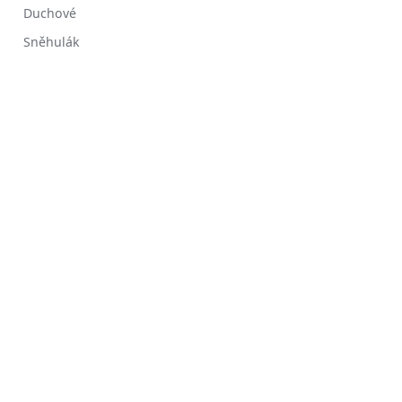
Duchové
Sněhulák