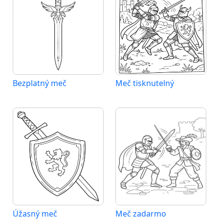
Bezplatný meč
Meč tisknutelný
Úžasný meč
Meč zadarmo