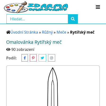
Úvodní Stránka
»
Růžný
»
Meče
»
Rytířský meč
Omalovánka Rytířský meč
90 zobrazení
Podíl: