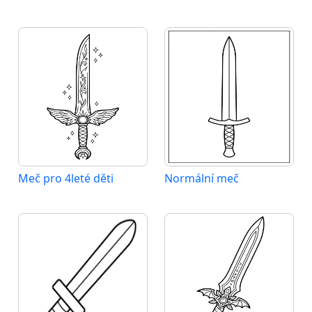
Meč pro 4leté děti
Normální meč