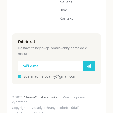
Nejlepší
Blog
Kontakt
Odebírat
Dostávejte nejnovější omalovánky přímo do e-
mailu!
zdarmaomalovanky@gmail.com
© 2026
ZdarmaOmalovanky.Com
. Všechna práva
vyhrazena.
Copyright
Zásady ochrany osobních údajů