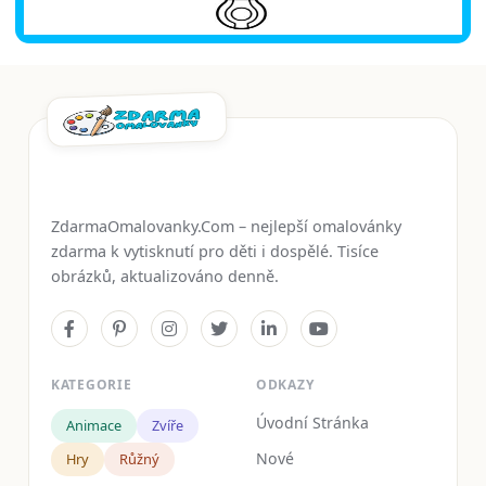
ZdarmaOmalovanky.Com – nejlepší omalovánky
zdarma k vytisknutí pro děti i dospělé. Tisíce
obrázků, aktualizováno denně.
KATEGORIE
ODKAZY
Úvodní Stránka
Animace
Zvíře
Nové
Hry
Růžný