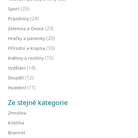
(25)
Sport
(24)
Prázdniny
(23)
Zelenina a Ovoce
(20)
Hračky a panenky
(16)
Přírodní a Krajina
(15)
Květiny a rostliny
(14)
Vzdělání
(12)
Dospělí
(11)
Hudební
Ze stejné kategorie
Zmrzlina
Kobliha
Brainrot