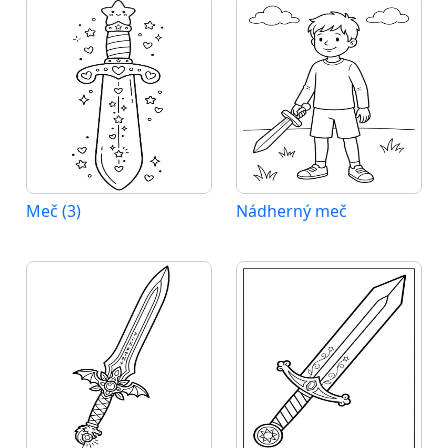
Meč (3)
Nádherný meč