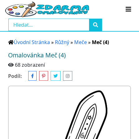
Úvodní Stránka
»
Růžný
»
Meče
»
Meč (4)
Omalovánka Meč (4)
68 zobrazení
Podíl: