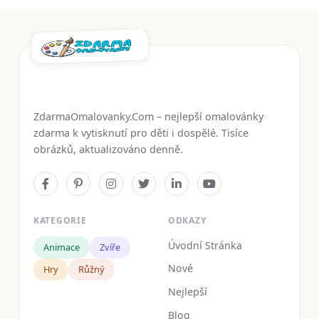
ZdarmaOmalovanky.Com – nejlepší omalovánky
zdarma k vytisknutí pro děti i dospělé. Tisíce
obrázků, aktualizováno denně.
KATEGORIE
ODKAZY
Úvodní Stránka
Animace
Zvíře
Nové
Hry
Růžný
Nejlepší
Blog