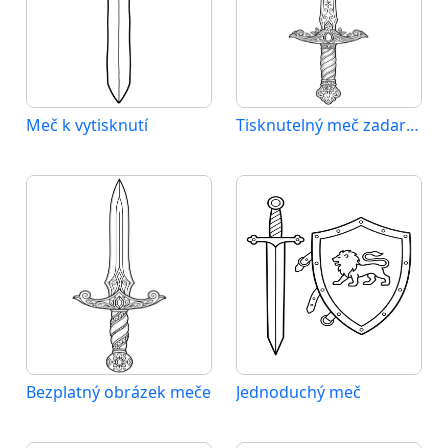
Meč k vytisknutí
Tisknutelný meč zadarmo
Bezplatný obrázek meče
Jednoduchý meč