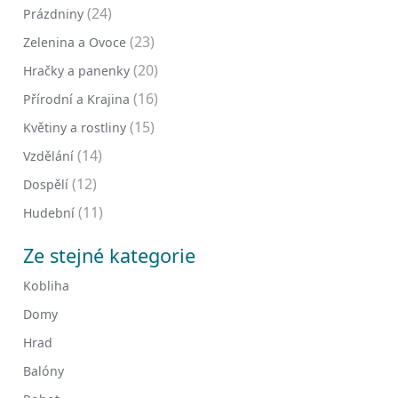
(24)
Prázdniny
(23)
Zelenina a Ovoce
(20)
Hračky a panenky
(16)
Přírodní a Krajina
(15)
Květiny a rostliny
(14)
Vzdělání
(12)
Dospělí
(11)
Hudební
Ze stejné kategorie
Kobliha
Domy
Hrad
Balóny