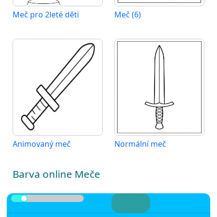
Meč pro 2leté děti
Meč (6)
Animovaný meč
Normální meč
Barva online Meče