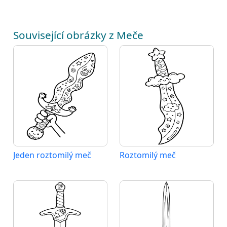
Související obrázky z Meče
Jeden roztomilý meč
Roztomilý meč