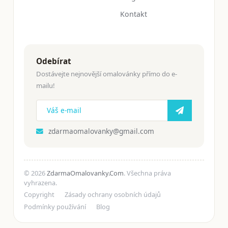
Kontakt
Odebírat
Dostávejte nejnovější omalovánky přímo do e-
mailu!
zdarmaomalovanky@gmail.com
© 2026
ZdarmaOmalovanky.Com
. Všechna práva
vyhrazena.
Copyright
Zásady ochrany osobních údajů
Podmínky používání
Blog