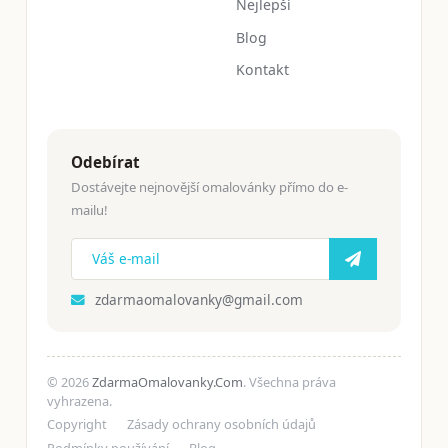
Nejlepší
Blog
Kontakt
Odebírat
Dostávejte nejnovější omalovánky přímo do e-
mailu!
zdarmaomalovanky@gmail.com
© 2026
ZdarmaOmalovanky.Com
. Všechna práva
vyhrazena.
Copyright
Zásady ochrany osobních údajů