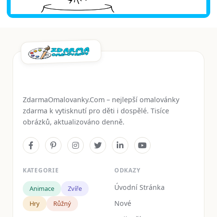
ZdarmaOmalovanky.Com – nejlepší omalovánky
zdarma k vytisknutí pro děti i dospělé. Tisíce
obrázků, aktualizováno denně.
KATEGORIE
ODKAZY
Úvodní Stránka
Animace
Zvíře
Nové
Hry
Růžný