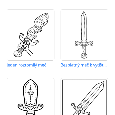
Jeden roztomilý meč
Bezplatný meč k vytištění