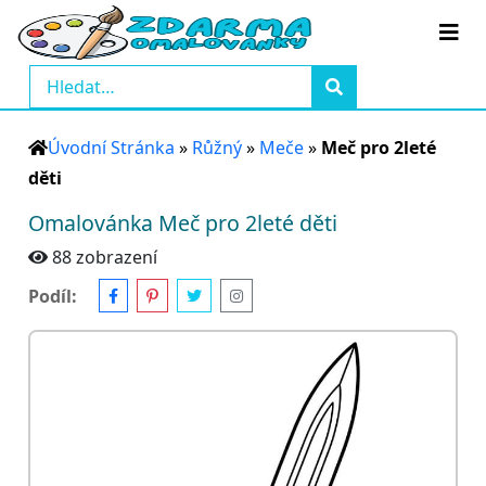
Úvodní Stránka
»
Růžný
»
Meče
»
Meč pro 2leté
děti
Omalovánka Meč pro 2leté děti
88 zobrazení
Podíl: