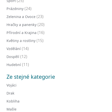
(25)
Sport
(24)
Prázdniny
(23)
Zelenina a Ovoce
(20)
Hračky a panenky
(16)
Přírodní a Krajina
(15)
Květiny a rostliny
(14)
Vzdělání
(12)
Dospělí
(11)
Hudební
Ze stejné kategorie
Vojáci
Drak
Kobliha
Mašle