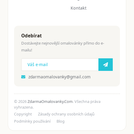
Kontakt
Odebírat
Dostávejte nejnovější omalovánky přímo do e-
mailu!
zdarmaomalovanky@gmail.com
© 2026
ZdarmaOmalovanky.Com
. Všechna práva
vyhrazena.
Copyright
Zásady ochrany osobních údajů
Podmínky používání
Blog