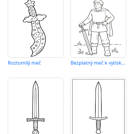
Roztomilý meč
Bezplatný meč k vytisknutí