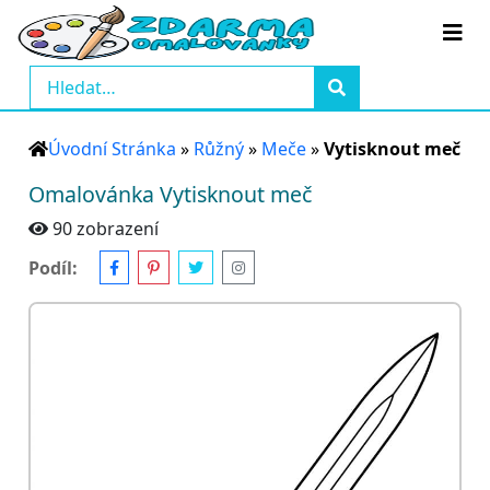
Úvodní Stránka
»
Růžný
»
Meče
»
Vytisknout meč
Omalovánka Vytisknout meč
90 zobrazení
Podíl: