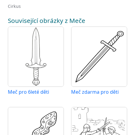
Cirkus
Související obrázky z Meče
Meč pro 6leté děti
Meč zdarma pro děti