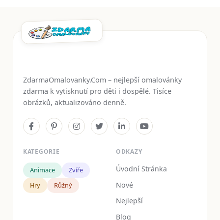
ZdarmaOmalovanky.Com – nejlepší omalovánky
zdarma k vytisknutí pro děti i dospělé. Tisíce
obrázků, aktualizováno denně.
KATEGORIE
ODKAZY
Úvodní Stránka
Animace
Zvíře
Nové
Hry
Růžný
Nejlepší
Blog