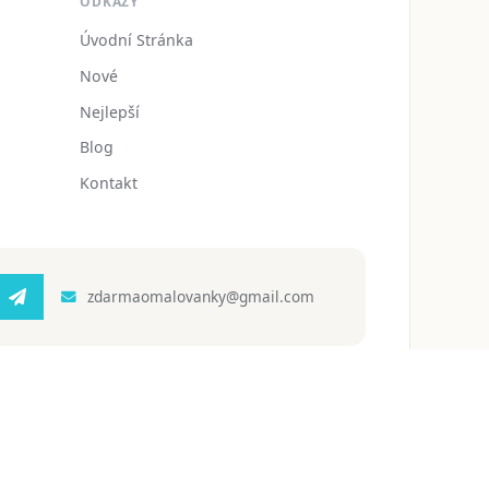
ODKAZY
Úvodní Stránka
Nové
Nejlepší
Blog
Kontakt
zdarmaomalovanky@gmail.com
 ochrany osobních údajů
Podmínky používání
Blog