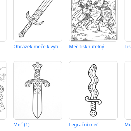
Obrázek meče k vytištění
Meč tisknutelný
Meč (1)
Legrační meč
Me