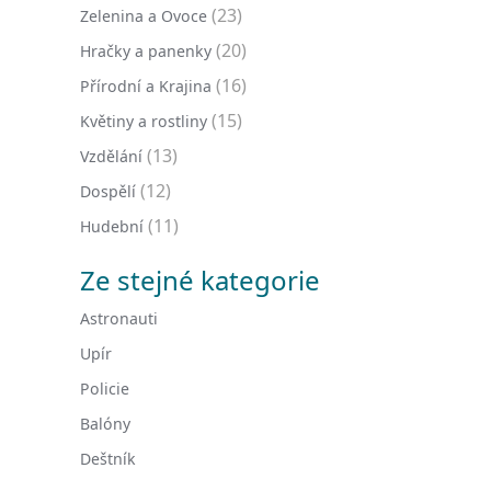
(23)
Zelenina a Ovoce
(20)
Hračky a panenky
(16)
Přírodní a Krajina
(15)
Květiny a rostliny
(13)
Vzdělání
(12)
Dospělí
(11)
Hudební
Ze stejné kategorie
Astronauti
Upír
Policie
Balóny
Deštník