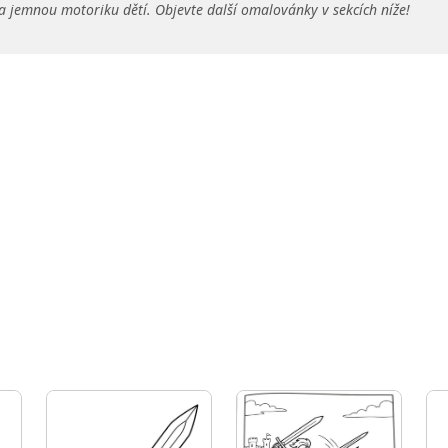
a jemnou motoriku dětí. Objevte další omalovánky v sekcích níže!