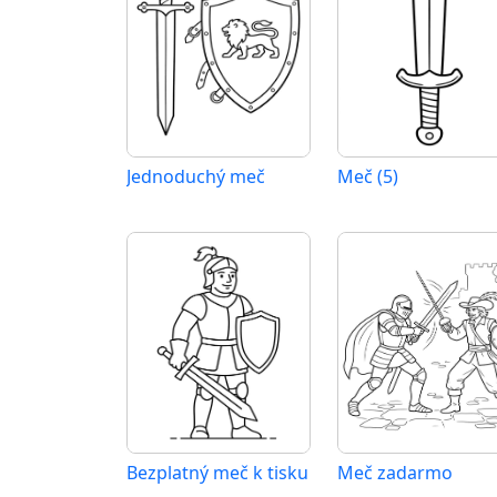
Jednoduchý meč
Meč (5)
Bezplatný meč k tisku
Meč zadarmo