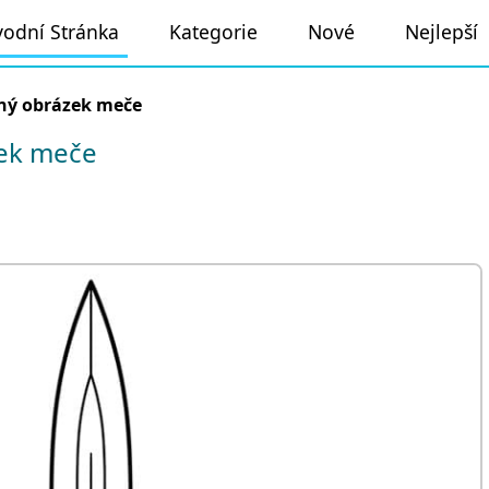
odní Stránka
Kategorie
Nové
Nejlepší
ný obrázek meče
ek meče