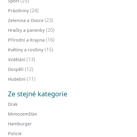
(25)
Sport
(24)
Prázdniny
(23)
Zelenina a Ovoce
(20)
Hračky a panenky
(16)
Přírodní a Krajina
(15)
Květiny a rostliny
(13)
Vzdělání
(12)
Dospělí
(11)
Hudební
Ze stejné kategorie
Drak
Mimozemšťan
Hamburger
Policie