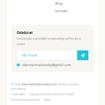
Blog
Kontakt
Odebírat
Dostávejte nejnovější omalovánky přímo do e-
mailu!
zdarmaomalovanky@gmail.com
© 2026
ZdarmaOmalovanky.Com
. Všechna práva
vyhrazena.
Copyright
Zásady ochrany osobních údajů
Podmínky používání
Blog