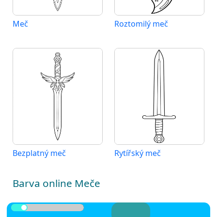
Meč
Roztomilý meč
Bezplatný meč
Rytířský meč
Barva online Meče