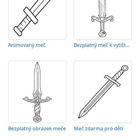
Animovaný meč
Bezplatný meč k vytištění
Bezplatný obrázek meče
Meč zdarma pro děti