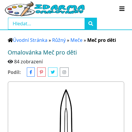
Úvodní Stránka
»
Růžný
»
Meče
»
Meč pro děti
Omalovánka Meč pro děti
84 zobrazení
Podíl: