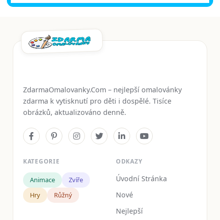
ZdarmaOmalovanky.Com – nejlepší omalovánky
zdarma k vytisknutí pro děti i dospělé. Tisíce
obrázků, aktualizováno denně.
KATEGORIE
ODKAZY
Úvodní Stránka
Animace
Zvíře
Nové
Hry
Růžný
Nejlepší