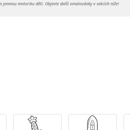
a jemnou motoriku dětí. Objevte další omalovánky v sekcích níže!