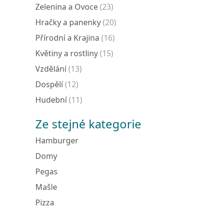
Zelenina a Ovoce
(23)
Hračky a panenky
(20)
Přírodní a Krajina
(16)
Květiny a rostliny
(15)
Vzdělání
(13)
Dospělí
(12)
Hudební
(11)
Ze stejné kategorie
Hamburger
Domy
Pegas
Mašle
Pizza