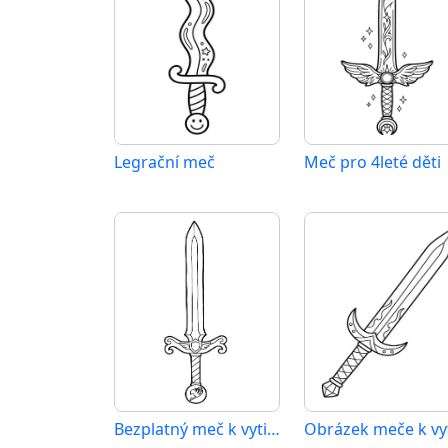
Legrační meč
Meč pro 4leté děti
Bezplatný meč k vytištění