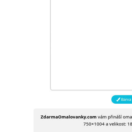
Barva 
ZdarmaOmalovanky.com
vám přináší om
750×1004 a velikost: 18