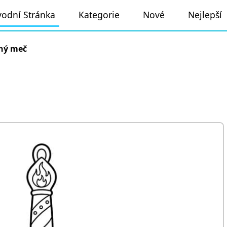
odní Stránka
Kategorie
Nové
Nejlepší
ný meč