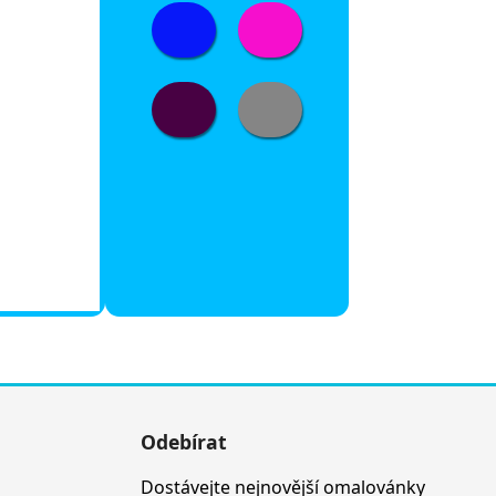
Odebírat
Dostávejte nejnovější omalovánky