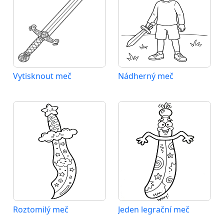
Vytisknout meč
Nádherný meč
Roztomilý meč
Jeden legrační meč