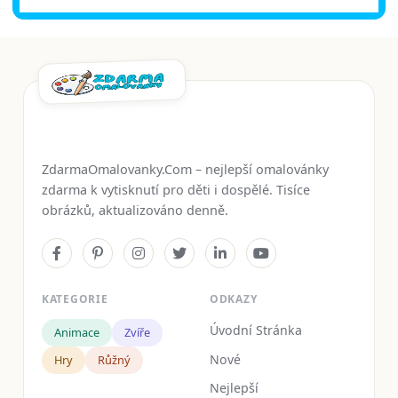
ZdarmaOmalovanky.Com – nejlepší omalovánky
zdarma k vytisknutí pro děti i dospělé. Tisíce
obrázků, aktualizováno denně.
KATEGORIE
ODKAZY
Úvodní Stránka
Animace
Zvíře
Nové
Hry
Růžný
Nejlepší