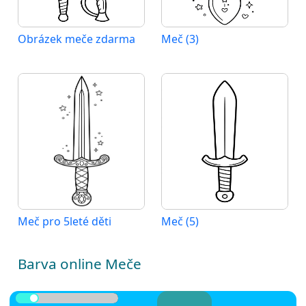
Obrázek meče zdarma
Meč (3)
Meč pro 5leté děti
Meč (5)
Barva online Meče