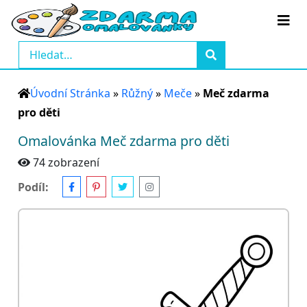
Úvodní Stránka
»
Růžný
»
Meče
»
Meč zdarma
pro děti
Omalovánka Meč zdarma pro děti
74 zobrazení
Podíl: