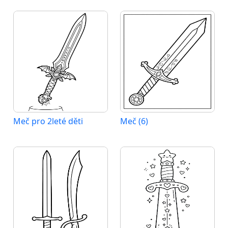
Meč pro 2leté děti
Meč (6)