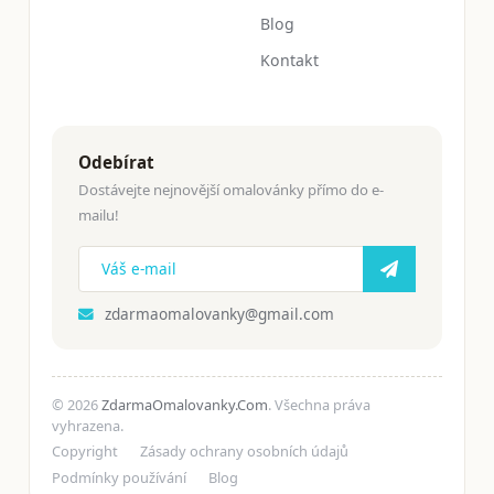
Blog
Kontakt
Odebírat
Dostávejte nejnovější omalovánky přímo do e-
mailu!
zdarmaomalovanky@gmail.com
© 2026
ZdarmaOmalovanky.Com
. Všechna práva
vyhrazena.
Copyright
Zásady ochrany osobních údajů
Podmínky používání
Blog