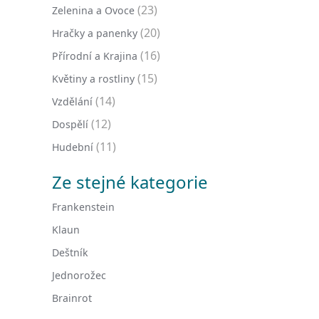
(23)
Zelenina a Ovoce
(20)
Hračky a panenky
(16)
Přírodní a Krajina
(15)
Květiny a rostliny
(14)
Vzdělání
(12)
Dospělí
(11)
Hudební
Ze stejné kategorie
Frankenstein
Klaun
Deštník
Jednorožec
Brainrot