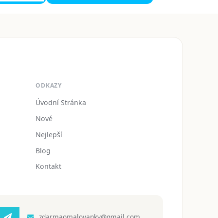
ODKAZY
Úvodní Stránka
Nové
Nejlepší
Blog
Kontakt
zdarmaomalovanky@gmail.com