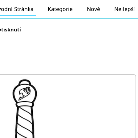
odní Stránka
Kategorie
Nové
Nejlepší
ytisknutí