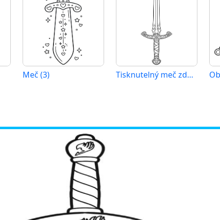
Meč (3)
Tisknutelný meč zdarma
Ob