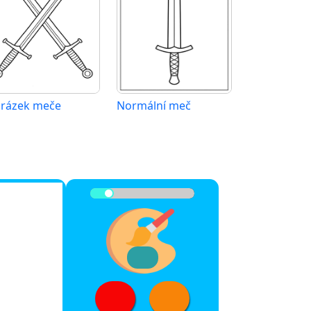
rázek meče
Normální meč