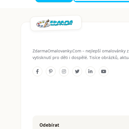
ZdarmaOmalovanky.Com – nejlepší omalovánky 
vytisknutí pro děti i dospělé. Tisíce obrázků, ak
Odebírat