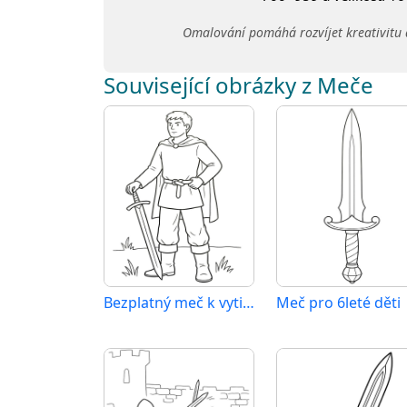
Omalování pomáhá rozvíjet kreativitu 
Související obrázky z Meče
Bezplatný meč k vytisknutí
Meč pro 6leté děti