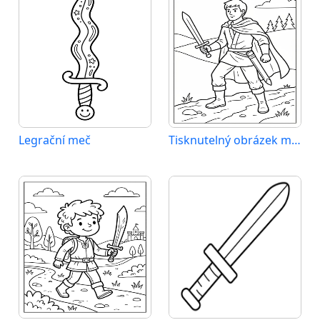
Legrační meč
Tisknutelný obrázek meče