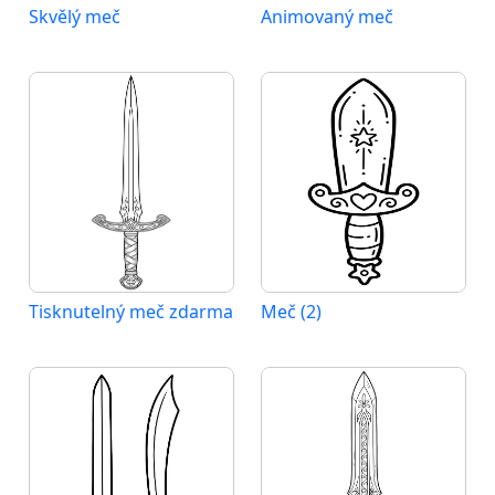
Skvělý meč
Animovaný meč
Tisknutelný meč zdarma
Meč (2)