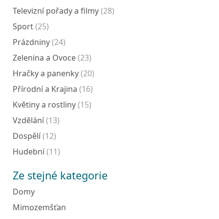
Televizní pořady a filmy
(28)
Sport
(25)
Prázdniny
(24)
Zelenina a Ovoce
(23)
Hračky a panenky
(20)
Přírodní a Krajina
(16)
Květiny a rostliny
(15)
Vzdělání
(13)
Dospělí
(12)
Hudební
(11)
Ze stejné kategorie
Domy
Mimozemšťan