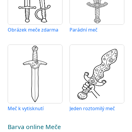
Obrázek meče zdarma
Parádní meč
Meč k vytisknutí
Jeden roztomilý meč
Barva online Meče