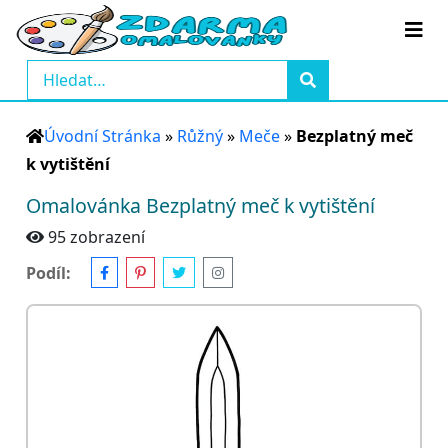
Úvodní Stránka
»
Růžný
»
Meče
»
Bezplatný meč
k vytištění
Omalovánka Bezplatný meč k vytištění
95 zobrazení
Podíl: