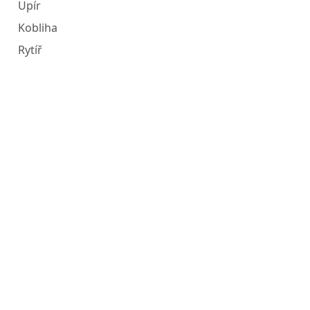
Upír
Kobliha
Rytíř