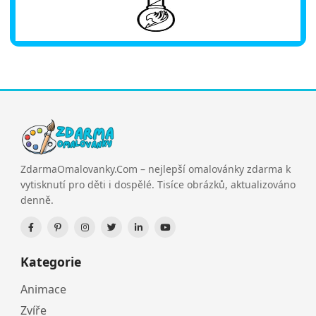
ZdarmaOmalovanky.Com – nejlepší omalovánky zdarma k
vytisknutí pro děti i dospělé. Tisíce obrázků, aktualizováno
denně.
Kategorie
Animace
Zvíře