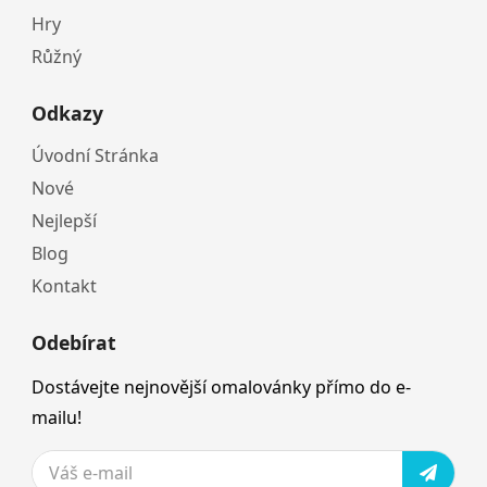
Hry
Růžný
Odkazy
Úvodní Stránka
Nové
Nejlepší
Blog
Kontakt
Odebírat
Dostávejte nejnovější omalovánky přímo do e-
mailu!