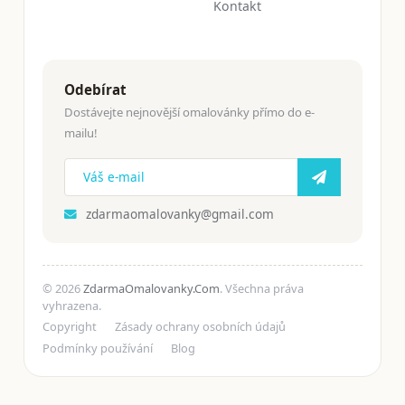
Kontakt
Odebírat
Dostávejte nejnovější omalovánky přímo do e-
mailu!
zdarmaomalovanky@gmail.com
© 2026
ZdarmaOmalovanky.Com
. Všechna práva
vyhrazena.
Copyright
Zásady ochrany osobních údajů
Podmínky používání
Blog