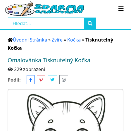
Úvodní Stránka
»
Zvíře
»
Kočka
»
Tisknutelný
Kočka
Omalovánka Tisknutelný Kočka
229 zobrazení
Podíl: