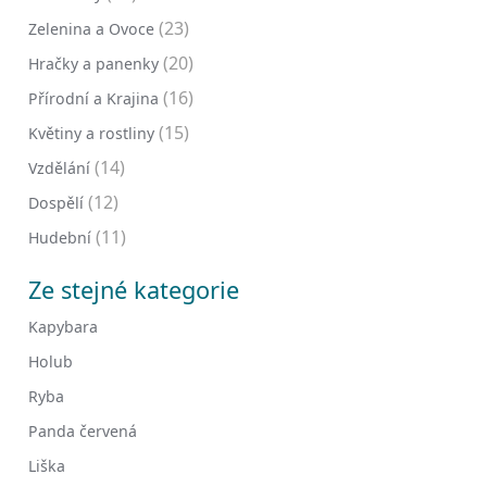
(23)
Zelenina a Ovoce
(20)
Hračky a panenky
(16)
Přírodní a Krajina
(15)
Květiny a rostliny
(14)
Vzdělání
(12)
Dospělí
(11)
Hudební
Ze stejné kategorie
Kapybara
Holub
Ryba
Panda červená
Liška