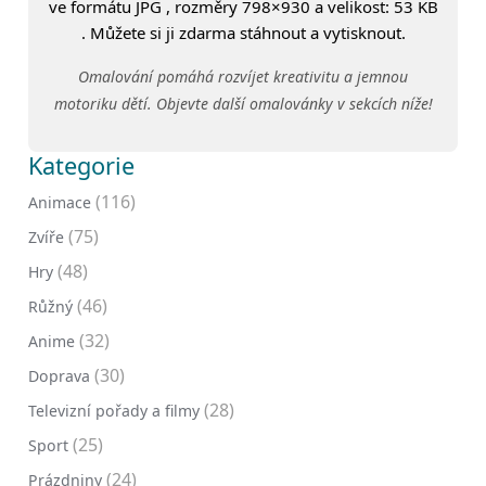
ve formátu JPG , rozměry 798×930 a velikost: 53 KB
. Můžete si ji zdarma stáhnout a vytisknout.
Omalování pomáhá rozvíjet kreativitu a jemnou
motoriku dětí. Objevte další omalovánky v sekcích níže!
Kategorie
(116)
Animace
(75)
Zvíře
(48)
Hry
(46)
Růžný
(32)
Anime
(30)
Doprava
(28)
Televizní pořady a filmy
(25)
Sport
(24)
Prázdniny