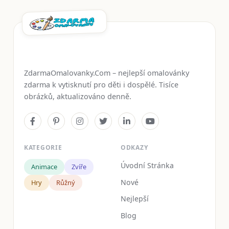
ZdarmaOmalovanky.Com – nejlepší omalovánky
zdarma k vytisknutí pro děti i dospělé. Tisíce
obrázků, aktualizováno denně.
KATEGORIE
ODKAZY
Úvodní Stránka
Animace
Zvíře
Nové
Hry
Růžný
Nejlepší
Blog