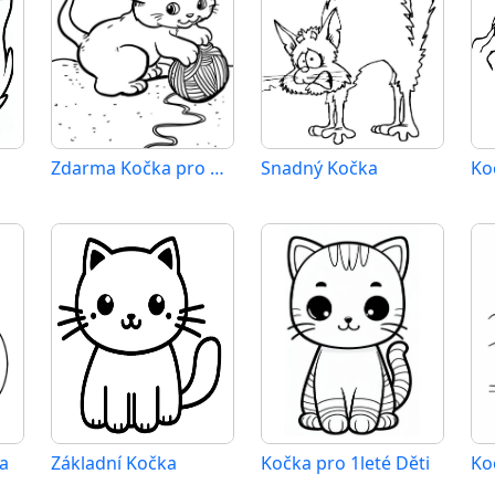
Zdarma Kočka pro Malé Děti
Snadný Kočka
Ko
a
Základní Kočka
Kočka pro 1leté Děti
Ko