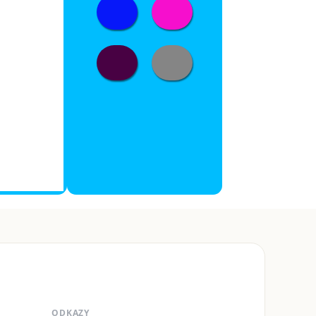
ODKAZY