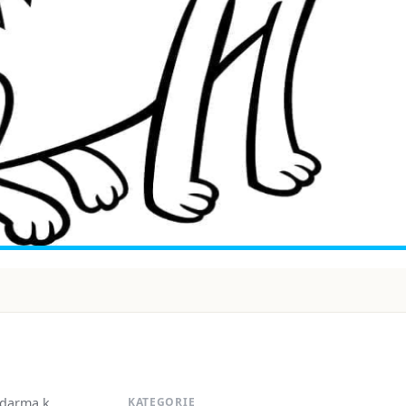
zdarma k
KATEGORIE