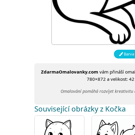
Barva 
ZdarmaOmalovanky.com
vám přináší oma
780×872 a velikost: 42 
Omalování pomáhá rozvíjet kreativitu 
Související obrázky z Kočka