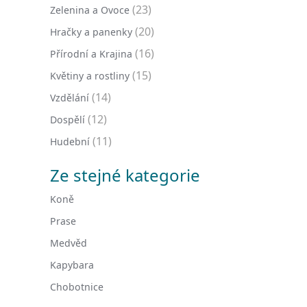
(23)
Zelenina a Ovoce
(20)
Hračky a panenky
(16)
Přírodní a Krajina
(15)
Květiny a rostliny
(14)
Vzdělání
(12)
Dospělí
(11)
Hudební
Ze stejné kategorie
Koně
Prase
Medvěd
Kapybara
Chobotnice