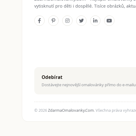
vytisknutí pro děti i dospělé. Tisíce obrázků, ak
Odebírat
Dostávejte nejnovější omalovánky přímo do e-mailu
© 2026
ZdarmaOmalovanky.Com
. Všechna práva vyhraz