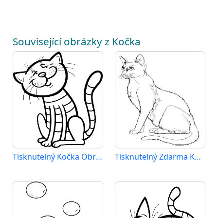
Související obrázky z Kočka
Tisknutelný Kočka Obrázek pro Děti
Tisknutelný Zdarma Kočka