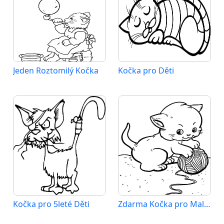
Jeden Roztomilý Kočka
Kočka pro Děti
Kočka pro 5leté Děti
Zdarma Kočka pro Malé Děti