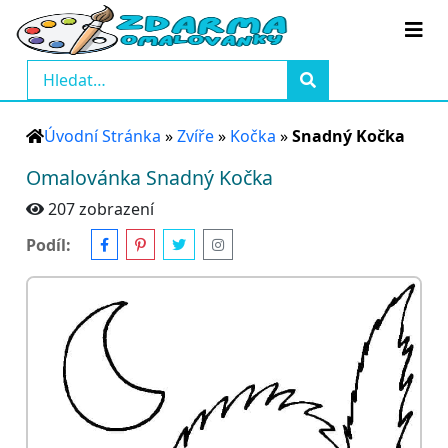
Úvodní Stránka
»
Zvíře
»
Kočka
»
Snadný Kočka
Omalovánka Snadný Kočka
207 zobrazení
Podíl: