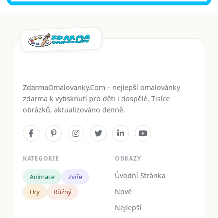
ZdarmaOmalovanky.Com – nejlepší omalovánky
zdarma k vytisknutí pro děti i dospělé. Tisíce
obrázků, aktualizováno denně.
KATEGORIE
ODKAZY
Úvodní Stránka
Animace
Zvíře
Nové
Hry
Růžný
Nejlepší