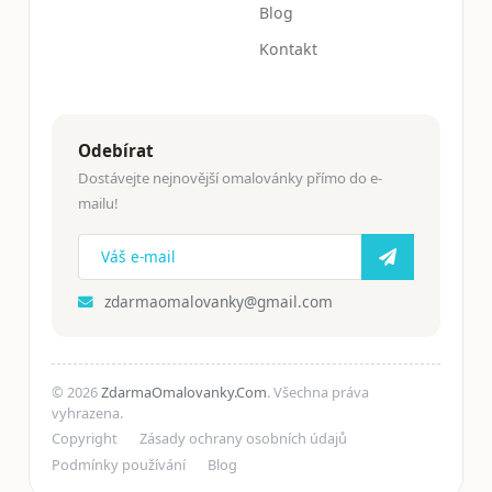
Blog
Kontakt
Odebírat
Dostávejte nejnovější omalovánky přímo do e-
mailu!
zdarmaomalovanky@gmail.com
© 2026
ZdarmaOmalovanky.Com
. Všechna práva
vyhrazena.
Copyright
Zásady ochrany osobních údajů
Podmínky používání
Blog