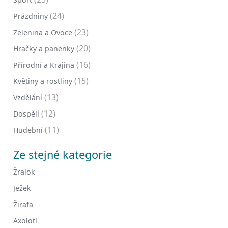
(24)
Prázdniny
(23)
Zelenina a Ovoce
(20)
Hračky a panenky
(16)
Přírodní a Krajina
(15)
Květiny a rostliny
(13)
Vzdělání
(12)
Dospělí
(11)
Hudební
Ze stejné kategorie
Žralok
Ježek
Žirafa
Axolotl