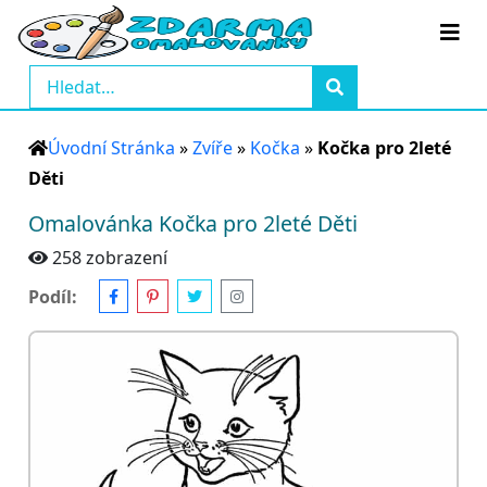
Úvodní Stránka
»
Zvíře
»
Kočka
»
Kočka pro 2leté
Děti
Omalovánka Kočka pro 2leté Děti
258 zobrazení
Podíl: