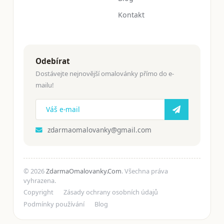
Kontakt
Odebírat
Dostávejte nejnovější omalovánky přímo do e-
mailu!
zdarmaomalovanky@gmail.com
© 2026
ZdarmaOmalovanky.Com
. Všechna práva
vyhrazena.
Copyright
Zásady ochrany osobních údajů
Podmínky používání
Blog