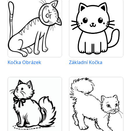
Kočka Obrázek
Základní Kočka