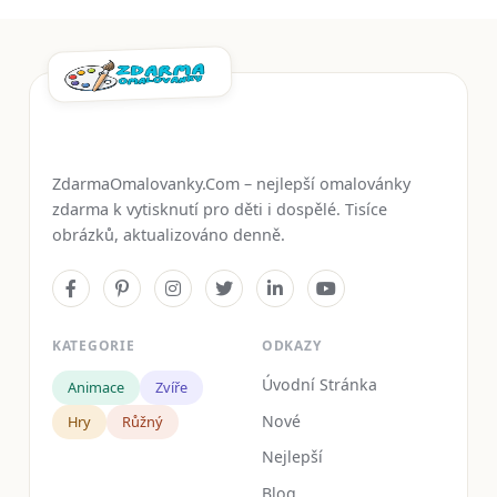
ZdarmaOmalovanky.Com – nejlepší omalovánky
zdarma k vytisknutí pro děti i dospělé. Tisíce
obrázků, aktualizováno denně.
KATEGORIE
ODKAZY
Úvodní Stránka
Animace
Zvíře
Nové
Hry
Růžný
Nejlepší
Blog