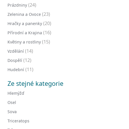
(24)
Prázdniny
(23)
Zelenina a Ovoce
(20)
Hračky a panenky
(16)
Přírodní a Krajina
(15)
Květiny a rostliny
(14)
Vzdělání
(12)
Dospělí
(11)
Hudební
Ze stejné kategorie
Hlemýžď
Osel
Sova
Triceratops