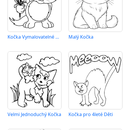
Kočka Vymalovatelné pro Děti
Malý Kočka
Velmi Jednoduchý Kočka
Kočka pro 4leté Děti