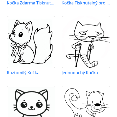
Kočka Zdarma Tisknutelný
Kočka Tisknutelný pro Děti
Roztomilý Kočka
Jednoduchý Kočka