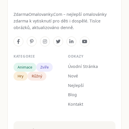
ZdarmaOmalovanky.Com – nejlepší omalovánky
zdarma k vytisknutí pro děti i dospělé. Tisíce
obrázků, aktualizováno denně.
KATEGORIE
ODKAZY
Úvodní Stránka
Animace
Zvíře
Nové
Hry
Růžný
Nejlepší
Blog
Kontakt