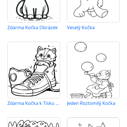
Zdarma Kočka Obrázek
Veselý Kočka
Zdarma Kočka k Tisku pro Děti
Jeden Roztomilý Kočka