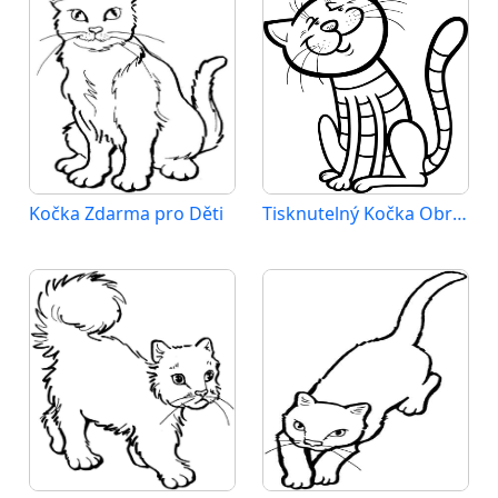
Kočka Zdarma pro Děti
Tisknutelný Kočka Obrázek pro Děti