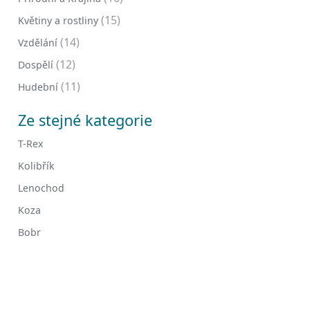
(15)
Květiny a rostliny
(14)
Vzdělání
(12)
Dospělí
(11)
Hudební
Ze stejné kategorie
T-Rex
Kolibřík
Lenochod
Koza
Bobr