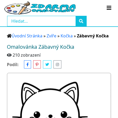
Úvodní Stránka
»
Zvíře
»
Kočka
»
Zábavný Kočka
Omalovánka Zábavný Kočka
210 zobrazení
Podíl: