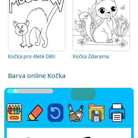
Kočka pro 4leté Děti
Kočka Zdarama
Barva online Kočka