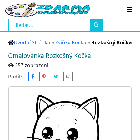
Úvodní Stránka
»
Zvíře
»
Kočka
»
Rozkošný Kočka
Omalovánka Rozkošný Kočka
257 zobrazení
Podíl: