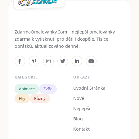
ZdarmaOmalovanky.Com – nejlepší omalovánky
zdarma k vytisknutí pro děti i dospělé. Tisíce
obrázků, aktualizováno denně.
KATEGORIE
ODKAZY
Úvodní Stránka
Animace
Zvíře
Nové
Hry
Růžný
Nejlepší
Blog
Kontakt