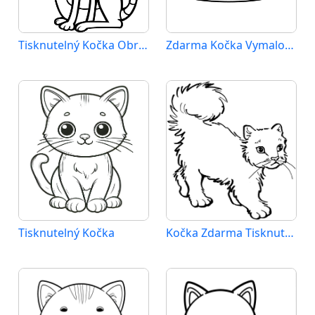
Tisknutelný Kočka Obrázek pro Děti
Zdarma Kočka Vymalovatelné
Tisknutelný Kočka
Kočka Zdarma Tisknutelný