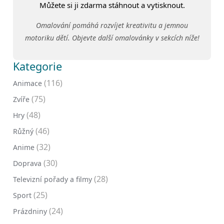
Můžete si ji zdarma stáhnout a vytisknout.
Omalování pomáhá rozvíjet kreativitu a jemnou
motoriku dětí. Objevte další omalovánky v sekcích níže!
Kategorie
(116)
Animace
(75)
Zvíře
(48)
Hry
(46)
Růžný
(32)
Anime
(30)
Doprava
(28)
Televizní pořady a filmy
(25)
Sport
(24)
Prázdniny