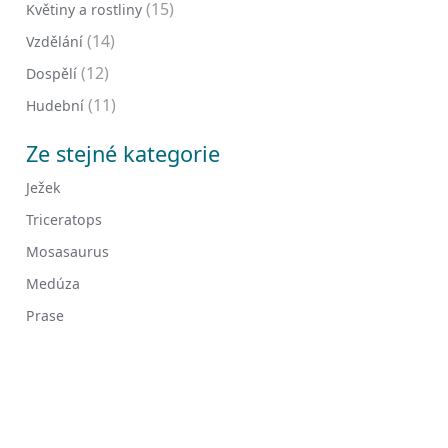
(15)
Květiny a rostliny
(14)
Vzdělání
(12)
Dospělí
(11)
Hudební
Ze stejné kategorie
Ježek
Triceratops
Mosasaurus
Medúza
Prase