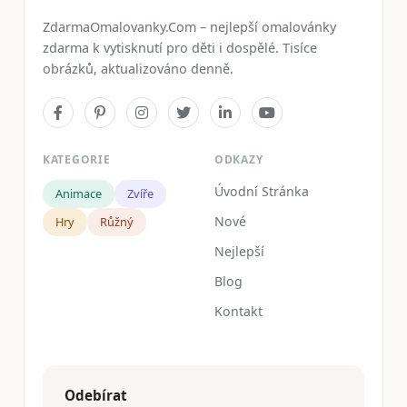
ZdarmaOmalovanky.Com – nejlepší omalovánky
zdarma k vytisknutí pro děti i dospělé. Tisíce
obrázků, aktualizováno denně.
KATEGORIE
ODKAZY
Úvodní Stránka
Animace
Zvíře
Nové
Hry
Růžný
Nejlepší
Blog
Kontakt
Odebírat