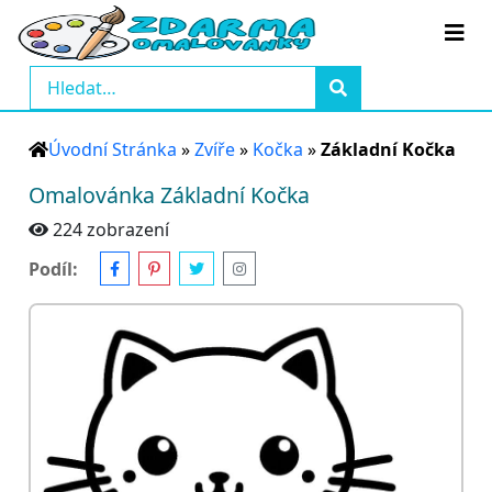
Úvodní Stránka
»
Zvíře
»
Kočka
»
Základní Kočka
Omalovánka Základní Kočka
224 zobrazení
Podíl: