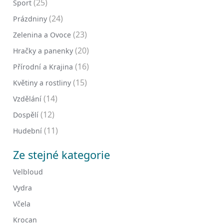
(25)
Sport
(24)
Prázdniny
(23)
Zelenina a Ovoce
(20)
Hračky a panenky
(16)
Přírodní a Krajina
(15)
Květiny a rostliny
(14)
Vzdělání
(12)
Dospělí
(11)
Hudební
Ze stejné kategorie
Velbloud
Vydra
Včela
Krocan