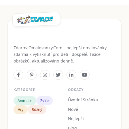
ZdarmaOmalovanky.Com – nejlepší omalovánky
zdarma k vytisknutí pro děti i dospělé. Tisíce
obrázků, aktualizováno denně.
KATEGORIE
ODKAZY
Úvodní Stránka
Animace
Zvíře
Nové
Hry
Růžný
Nejlepší
Blog