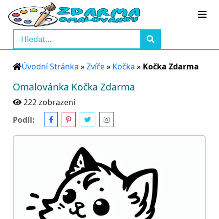
Úvodní Stránka
»
Zvíře
»
Kočka
»
Kočka Zdarma
Omalovánka Kočka Zdarma
222 zobrazení
Podíl: