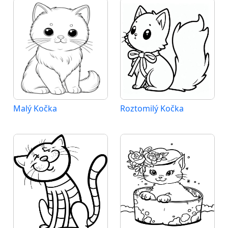
Malý Kočka
Roztomilý Kočka