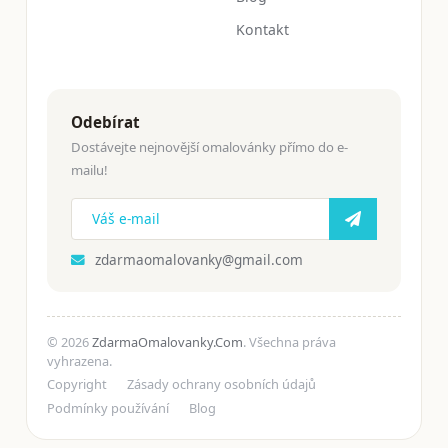
Kontakt
Odebírat
Dostávejte nejnovější omalovánky přímo do e-
mailu!
zdarmaomalovanky@gmail.com
© 2026
ZdarmaOmalovanky.Com
. Všechna práva
vyhrazena.
Copyright
Zásady ochrany osobních údajů
Podmínky používání
Blog