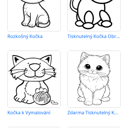
Rozkošný Kočka
Tisknutelný Kočka Obrázek
Kočka k Vymalování
Zdarma Tisknutelný Kočka