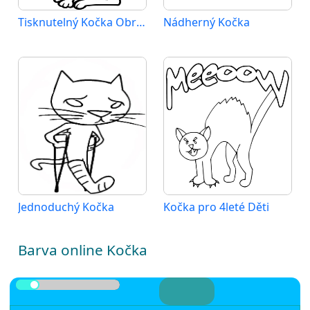
Tisknutelný Kočka Obrázek pro Děti
Nádherný Kočka
Jednoduchý Kočka
Kočka pro 4leté Děti
Barva online Kočka