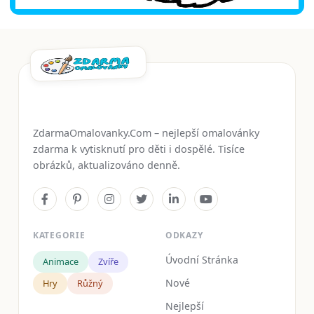
ZdarmaOmalovanky.Com – nejlepší omalovánky
zdarma k vytisknutí pro děti i dospělé. Tisíce
obrázků, aktualizováno denně.
KATEGORIE
ODKAZY
Úvodní Stránka
Animace
Zvíře
Nové
Hry
Růžný
Nejlepší