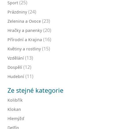
(25)
Sport
(24)
Prázdniny
(23)
Zelenina a Ovoce
(20)
Hračky a panenky
(16)
Přírodní a Krajina
(15)
Květiny a rostliny
(13)
Vzdělání
(12)
Dospělí
(11)
Hudební
Ze stejné kategorie
Kolibřík
Klokan
Hlemýžď
Delfín