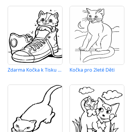
Zdarma Kočka k Tisku pro Děti
Kočka pro 2leté Děti