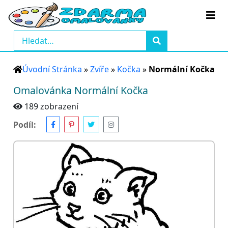
Úvodní Stránka
»
Zvíře
»
Kočka
»
Normální Kočka
Omalovánka Normální Kočka
189 zobrazení
Podíl: