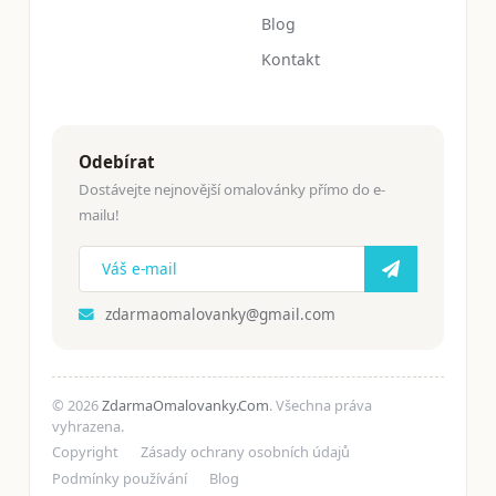
Blog
Kontakt
Odebírat
Dostávejte nejnovější omalovánky přímo do e-
mailu!
zdarmaomalovanky@gmail.com
© 2026
ZdarmaOmalovanky.Com
. Všechna práva
vyhrazena.
Copyright
Zásady ochrany osobních údajů
Podmínky používání
Blog