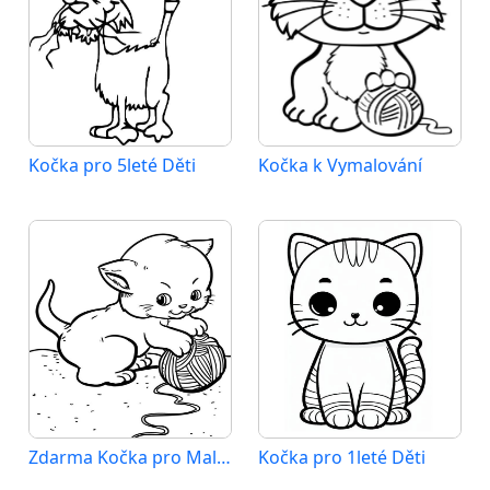
Kočka pro 5leté Děti
Kočka k Vymalování
Zdarma Kočka pro Malé Děti
Kočka pro 1leté Děti