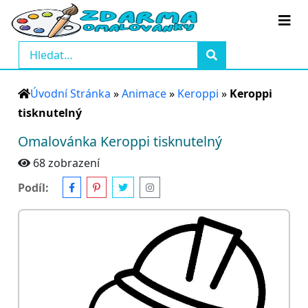
Úvodní Stránka
»
Animace
»
Keroppi
»
Keroppi
tisknutelný
Omalovánka Keroppi tisknutelný
68 zobrazení
Podíl: