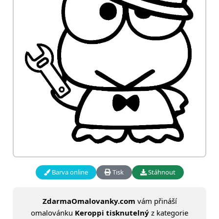
Barva online
Tisk
Stáhnout
ZdarmaOmalovanky.com
vám přináší
omalovánku
Keroppi tisknutelný
z kategorie