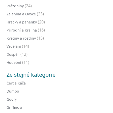
(24)
Prázdniny
(23)
Zelenina a Ovoce
(20)
Hračky a panenky
(16)
Přírodní a Krajina
(15)
Květiny a rostliny
(14)
Vzdělání
(12)
Dospělí
(11)
Hudební
Ze stejné kategorie
Čert a Káča
Dumbo
Goofy
Griffinovi