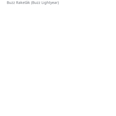
Buzz Rakeťák (Buzz Lightyear)