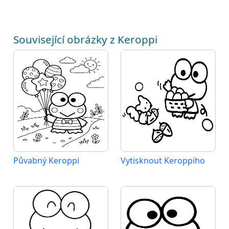
Související obrázky z Keroppi
Půvabný Keroppi
Vytisknout Keroppiho