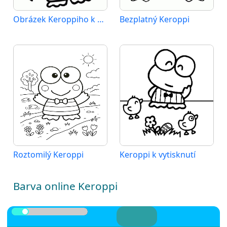
Obrázek Keroppiho k vytištění
Bezplatný Keroppi
Roztomilý Keroppi
Keroppi k vytisknutí
Barva online Keroppi