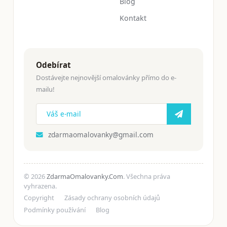
Blog
Kontakt
Odebírat
Dostávejte nejnovější omalovánky přímo do e-
mailu!
zdarmaomalovanky@gmail.com
© 2026
ZdarmaOmalovanky.Com
. Všechna práva
vyhrazena.
Copyright
Zásady ochrany osobních údajů
Podmínky používání
Blog