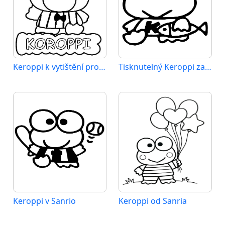
Keroppi k vytištění pro děti
Tisknutelný Keroppi zadarmo
Keroppi v Sanrio
Keroppi od Sanria