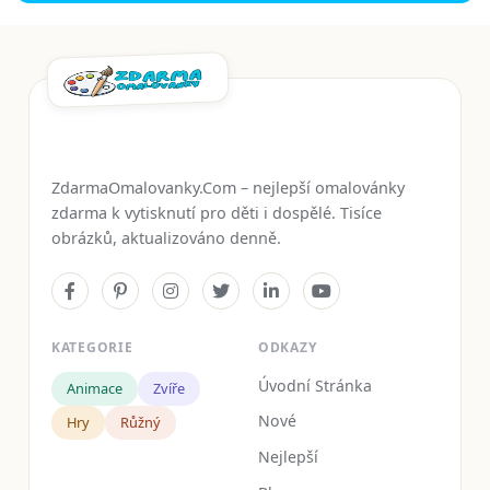
ZdarmaOmalovanky.Com – nejlepší omalovánky
zdarma k vytisknutí pro děti i dospělé. Tisíce
obrázků, aktualizováno denně.
KATEGORIE
ODKAZY
Úvodní Stránka
Animace
Zvíře
Nové
Hry
Růžný
Nejlepší