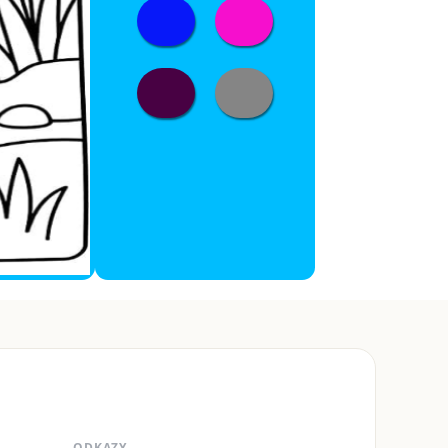
ODKAZY