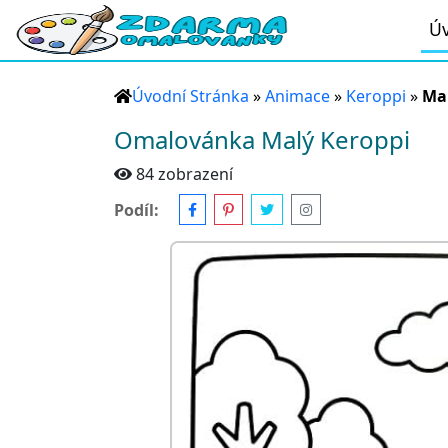
Úv
Úvodní Stránka
»
Animace
»
Keroppi
»
Ma
Omalovánka Malý Keroppi
84 zobrazení
Podíl: