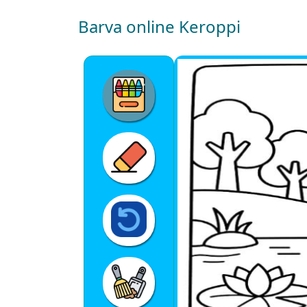
Barva online Keroppi