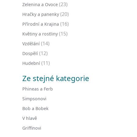
(23)
Zelenina a Ovoce
(20)
Hračky a panenky
(16)
Přírodní a Krajina
(15)
Květiny a rostliny
(14)
Vzdělání
(12)
Dospělí
(11)
Hudební
Ze stejné kategorie
Phineas a Ferb
Simpsonovi
Bob a Bobek
V hlavě
Griffinovi