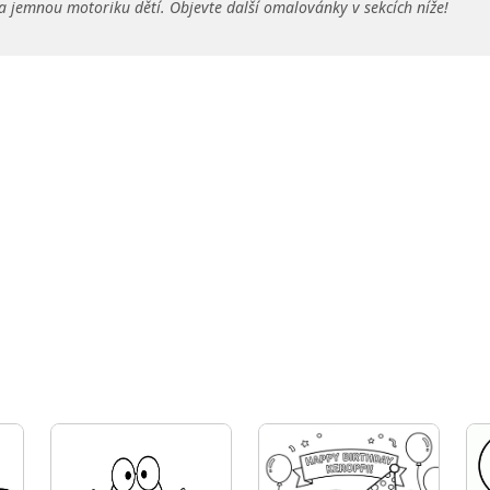
a jemnou motoriku dětí. Objevte další omalovánky v sekcích níže!