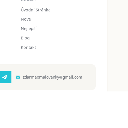
Úvodní Stránka
Nové
Nejlepší
Blog
Kontakt
zdarmaomalovanky@gmail.com
 ochrany osobních údajů
Podmínky používání
Blog