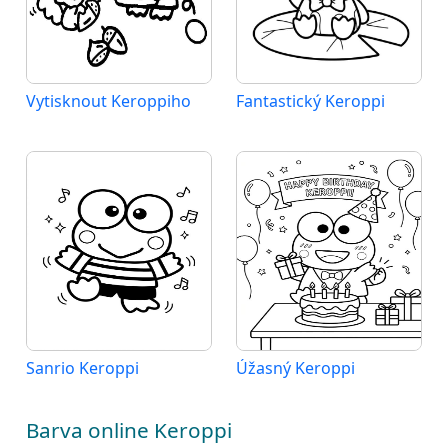
Vytisknout Keroppiho
Fantastický Keroppi
Sanrio Keroppi
Úžasný Keroppi
Barva online Keroppi