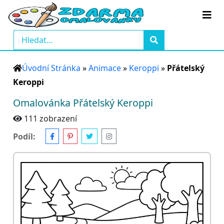
Úvodní Stránka
»
Animace
»
Keroppi
»
Přátelský
Keroppi
Omalovánka Přátelský Keroppi
111 zobrazení
Podíl: