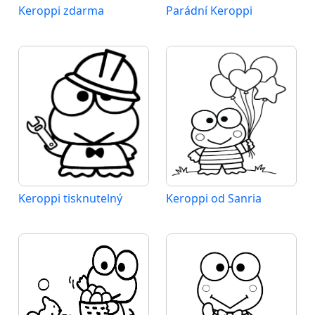
Keroppi zdarma
Parádní Keroppi
Keroppi tisknutelný
Keroppi od Sanria