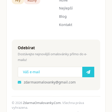
Nové
Hry
Růžný
Nejlepší
Blog
Kontakt
Odebírat
Dostávejte nejnovější omalovánky přímo do e-
mailu!
zdarmaomalovanky@gmail.com
© 2026
ZdarmaOmalovanky.Com
. Všechna práva
vyhrazena.