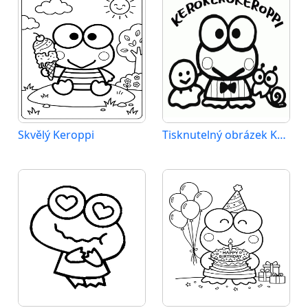
Skvělý Keroppi
Tisknutelný obrázek Keroppiho