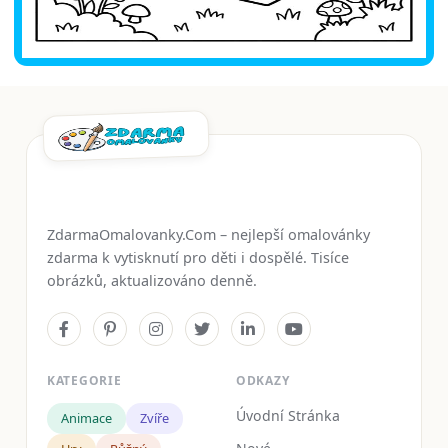
ZdarmaOmalovanky.Com – nejlepší omalovánky
zdarma k vytisknutí pro děti i dospělé. Tisíce
obrázků, aktualizováno denně.
KATEGORIE
ODKAZY
Úvodní Stránka
Animace
Zvíře