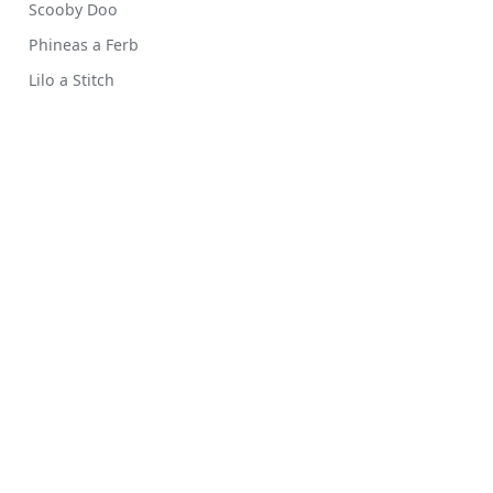
Scooby Doo
Phineas a Ferb
Lilo a Stitch