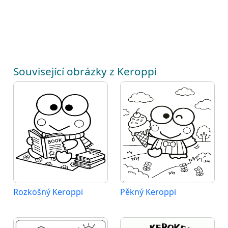
Související obrázky z Keroppi
Rozkošný Keroppi
Pěkný Keroppi