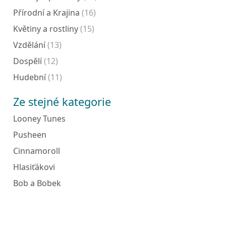
Přírodní a Krajina
(16)
Květiny a rostliny
(15)
Vzdělání
(13)
Dospělí
(12)
Hudební
(11)
Ze stejné kategorie
Looney Tunes
Pusheen
Cinnamoroll
Hlasiťákovi
Bob a Bobek