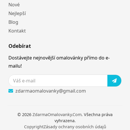
Nové
Nejlepší
Blog
Kontakt
Odebírat
Dostávejte nejnovější omalovánky přímo do e-
mailu!
zdarmaomalovanky@gmail.com
© 2026
ZdarmaOmalovanky.Com
. Všechna práva
vyhrazena.
Copyright
Zásady ochrany osobních údajů