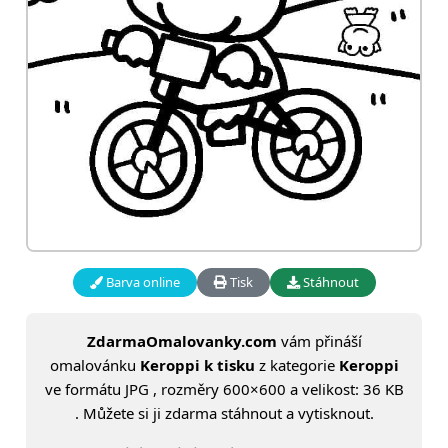
Barva online
Tisk
Stáhnout
ZdarmaOmalovanky.com
vám přináší
omalovánku
Keroppi k tisku
z kategorie
Keroppi
ve formátu JPG , rozměry 600×600 a velikost: 36 KB
. Můžete si ji zdarma stáhnout a vytisknout.