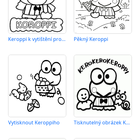
Keroppi k vytištění pro děti
Pěkný Keroppi
Vytisknout Keroppiho
Tisknutelný obrázek Keroppiho