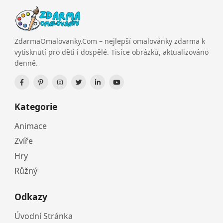
ZdarmaOmalovanky.Com – nejlepší omalovánky zdarma k
vytisknutí pro děti i dospělé. Tisíce obrázků, aktualizováno
denně.
Kategorie
Animace
Zvíře
Hry
Růžný
Odkazy
Úvodní Stránka