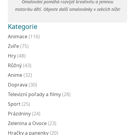
Omalování pomáhá rozvíjet kreativitu a jemnou
motoriku dětí. Objevte další omalovánky v sekcích níže!
Kategorie
Animace
(116)
Zvíře
(75)
Hry
(48)
Růžný
(43)
Anime
(32)
Doprava
(30)
Televizní pořady a filmy
(28)
Sport
(25)
Prázdniny
(24)
Zelenina a Ovoce
(23)
Hračky a panenky
(20)