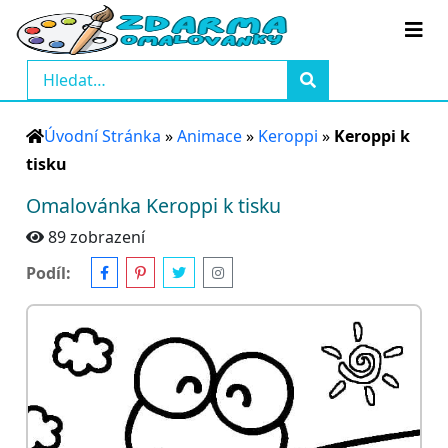
Úvodní Stránka
»
Animace
»
Keroppi
»
Keroppi k
tisku
Omalovánka Keroppi k tisku
89 zobrazení
Podíl: