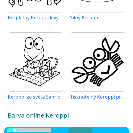
Bezplatný Keroppi k vytištění
Silný Keroppi
Keroppi ze světa Sanrio
Tisknutelný Keroppi pro děti
Barva online Keroppi