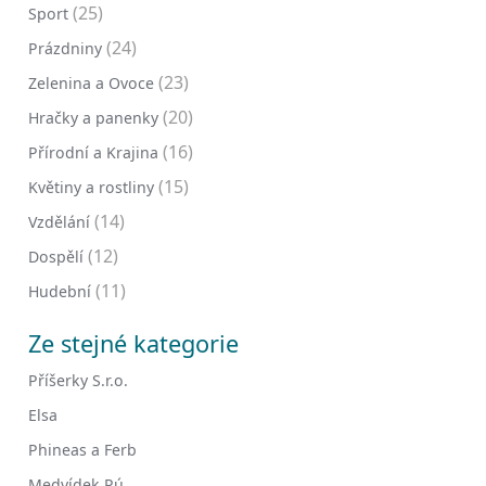
(25)
Sport
(24)
Prázdniny
(23)
Zelenina a Ovoce
(20)
Hračky a panenky
(16)
Přírodní a Krajina
(15)
Květiny a rostliny
(14)
Vzdělání
(12)
Dospělí
(11)
Hudební
Ze stejné kategorie
Příšerky S.r.o.
Elsa
Phineas a Ferb
Medvídek Pú