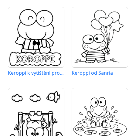
Keroppi k vytištění pro děti
Keroppi od Sanria