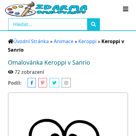
Úvodní Stránka
»
Animace
»
Keroppi
»
Keroppi v
Sanrio
Omalovánka Keroppi v Sanrio
72 zobrazení
Podíl: