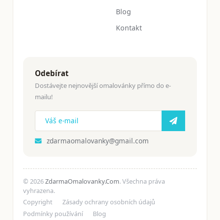
Blog
Kontakt
Odebírat
Dostávejte nejnovější omalovánky přímo do e-
mailu!
zdarmaomalovanky@gmail.com
© 2026
ZdarmaOmalovanky.Com
. Všechna práva
vyhrazena.
Copyright
Zásady ochrany osobních údajů
Podmínky používání
Blog