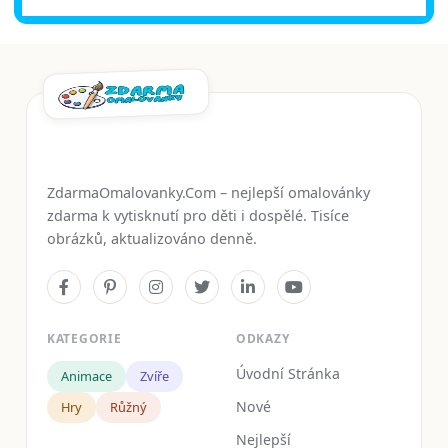
ZdarmaOmalovanky.Com – nejlepší omalovánky
zdarma k vytisknutí pro děti i dospělé. Tisíce
obrázků, aktualizováno denně.
KATEGORIE
ODKAZY
Úvodní Stránka
Animace
Zvíře
Nové
Hry
Růžný
Nejlepší