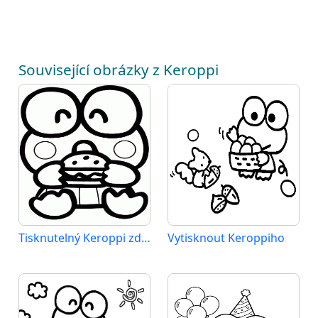
Související obrázky z Keroppi
Tisknutelný Keroppi zdarma
Vytisknout Keroppiho